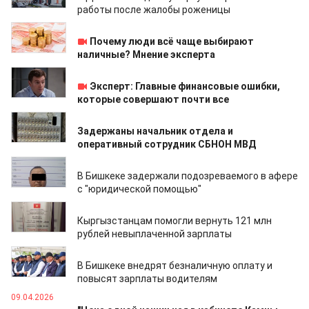
работы после жалобы роженицы
04.05.2026
Почему люди всё чаще выбирают
наличные? Мнение эксперта
03.05.2026
Эксперт: Главные финансовые ошибки,
которые совершают почти все
21.04.2026
Задержаны начальник отдела и
оперативный сотрудник СБНОН МВД
15.04.2026
В Бишкеке задержали подозреваемого в афере
с "юридической помощью"
13.04.2026
Кыргызстанцам помогли вернуть 121 млн
рублей невыплаченной зарплаты
09.04.2026
В Бишкеке внедрят безналичную оплату и
повысят зарплаты водителям
09.04.2026