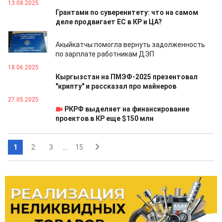
13.08.2025
Грантами по суверенитету: что на самом
деле продвигает ЕС в КР и ЦА?
23.07.2025
Акыйкатчы помогла вернуть задолженность
по зарплате работникам ДЭП
18.06.2025
Кыргызстан на ПМЭФ-2025 презентовал
"крипту" и рассказал про майнеров
27.05.2025
РКРФ выделяет на финансирование
проектов в КР еще $150 млн
1
2
3
...
15