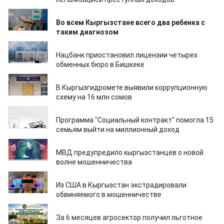
04.08.2026
Во всем Кыргызстане всего два ребенка с
таким диагнозом
03.08.2026
Нацбанк приостановил лицензии четырех
обменных бюро в Бишкеке
29.07.2026
В Кыргызгидромете выявили коррупционную
схему на 16 млн сомов
16.07.2026
Программа "Социальный контракт" помогла 15
семьям выйти на миллионный доход
08.07.2026
МВД предупредило кыргызстанцев о новой
волне мошенничества
06.07.2026
Из США в Кыргызстан экстрадировали
обвиняемого в мошенничестве
01.07.2026
За 6 месяцев агросектор получил льготное