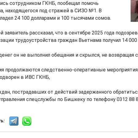
шись сотрудником ГКНБ, пообещал помочь
а, находящегося под стражей в СИЗО №1. В
владел 24 100 долларами и 100 тысячами сомов.
ой заявитель рассказал, что в сентябре 2025 года подозре
зации трудоустройства граждан Вьетнама получил 14 000 
денег он не выполнил обещания и скрылся, не возвращая 
мя продолжаются следственно-оперативные мероприятия
водворен в ИВС ГКНБ,
ждан, пострадавших от действий задержанного обратить
управления спецслужбы по Бишкеку по телефону 0312 88 8
сть: