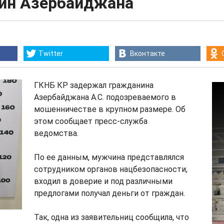
ин Азербайджана
Twitter
Вконтакте
ГКНБ КР задержал гражданина
Азербайджана А.С. подозреваемого в
мошенничестве в крупном размере. Об
этом сообщает пресс-служба
ведомства.
По ее данным, мужчина представлялся
сотрудником органов нацбезопасности,
входил в доверие и под различными
предлогами получал деньги от граждан.
Так, одна из заявительниц сообщила, что