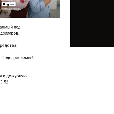
ваемый под
долларов.
средства.
. Подозреваемый
ся в дежурную
3 52.