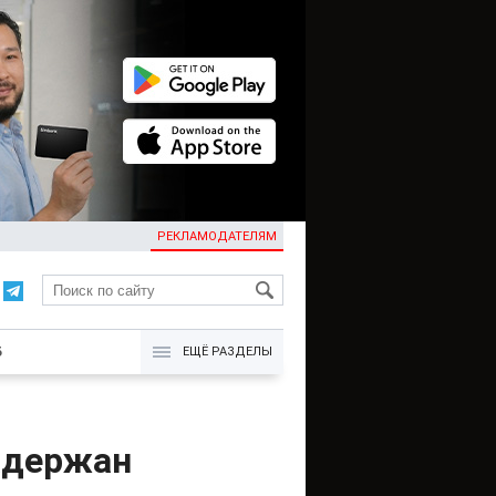
РЕКЛАМОДАТЕЛЯМ
KG
Б
ЕЩЁ РАЗДЕЛЫ
адержан