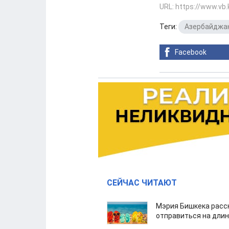
URL: https://www.vb
Теги:
Азербайджа
Facebook
СЕЙЧАС ЧИТАЮТ
Мэрия Бишкека расс
отправиться на дли