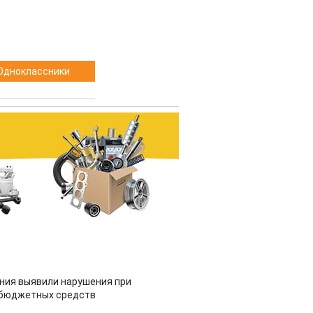
Одноклассники
ия выявили нарушения при
 бюджетных средств