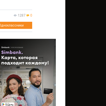
1287
0
Одноклассники