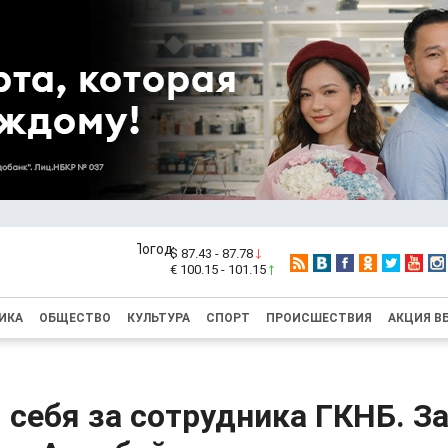
$ 87.43 - 87.78
€ 100.15 - 101.15
ИКА
ОБЩЕСТВО
КУЛЬТУРА
СПОРТ
ПРОИСШЕСТВИЯ
АКЦИЯ В
 себя за сотрудника ГКНБ. З