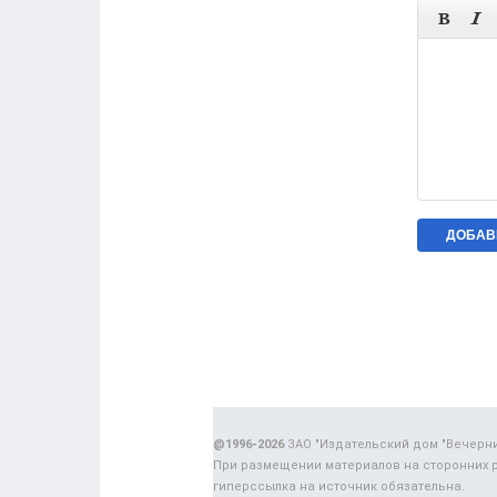


@1996-2026
ЗАО "Издательский дом "Вечерн
При размещении материалов на сторонних 
гиперссылка на источник обязательна.