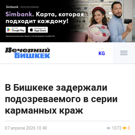
KG
В Бишкеке задержали
подозреваемого в серии
карманных краж
07 апреля 2026 10:40
1073
0