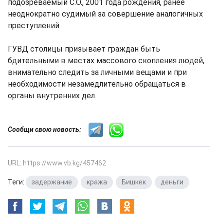
подозреваемый С.О., 2001 года рождения, ранее
неоднократно судимый за совершение аналогичных
преступлений.
ГУВД столицы призывает граждан быть
бдительными в местах массового скопления людей,
внимательно следить за личными вещами и при
необходимости незамедлительно обращаться в
органы внутренних дел.
Сообщи свою новость:
URL: https://www.vb.kg/457462
Теги:
задержание
,
кража
,
Бишкек
,
деньги