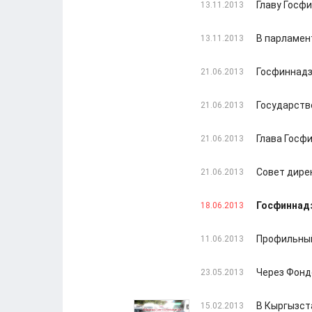
Главу Госф
13.11.2013
В парламен
13.11.2013
Госфиннадз
21.06.2013
Государств
21.06.2013
Глава Госф
21.06.2013
Совет дире
21.06.2013
Госфиннад
18.06.2013
Профильный
11.06.2013
Через Фонд
23.05.2013
В Кыргызст
15.02.2013