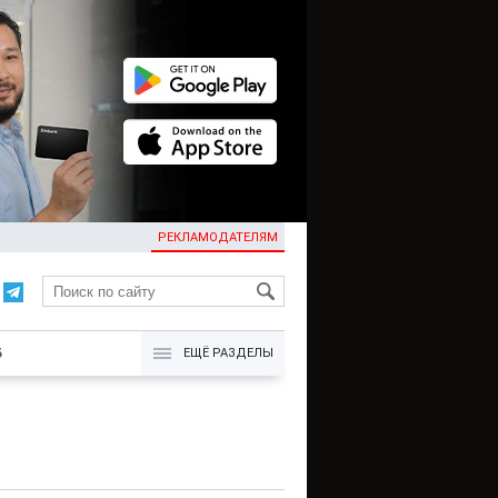
РЕКЛАМОДАТЕЛЯМ
KG
Б
ЕЩЁ РАЗДЕЛЫ