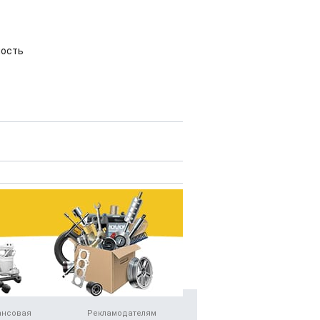
ность
ансовая
Рекламодателям