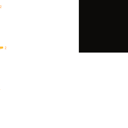
2
2
4