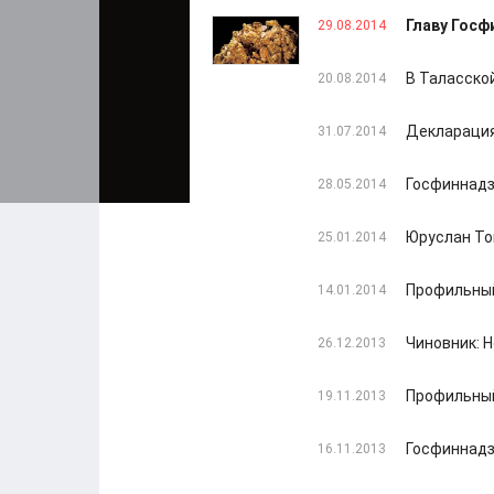
Главу Гос
29.08.2014
В Таласско
20.08.2014
Декларация
31.07.2014
Госфиннадз
28.05.2014
Юруслан То
25.01.2014
Профильный
14.01.2014
Чиновник: Н
26.12.2013
Профильный
19.11.2013
Госфиннадз
16.11.2013