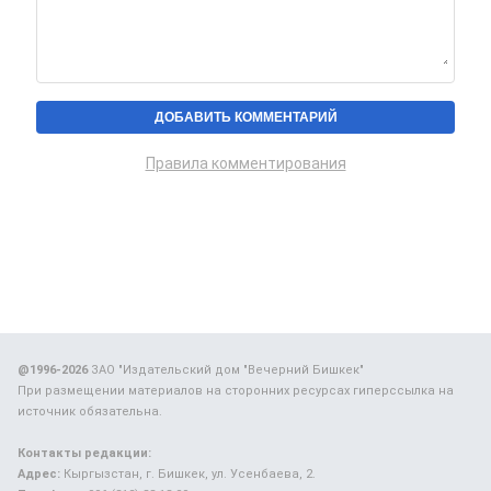
Правила комментирования
@1996-2026
ЗАО "Издательский дом "Вечерний Бишкек"
При размещении материалов на сторонних ресурсах гиперссылка на
источник обязательна.
Контакты редакции:
Адрес:
Кыргызстан, г. Бишкек, ул. Усенбаева, 2.