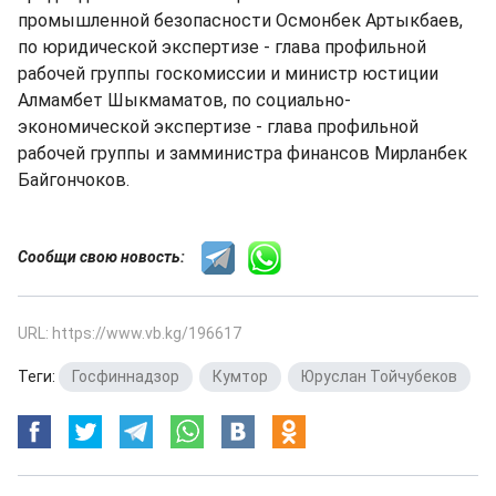
промышленной безопасности Осмонбек Артыкбаев,
по юридической экспертизе - глава профильной
рабочей группы госкомиссии и министр юстиции
Алмамбет Шыкмаматов, по социально-
экономической экспертизе - глава профильной
рабочей группы и замминистра финансов Мирланбек
Байгончоков.
Сообщи свою новость:
URL: https://www.vb.kg/196617
Теги:
Госфиннадзор
,
Кумтор
,
Юруслан Тойчубеков