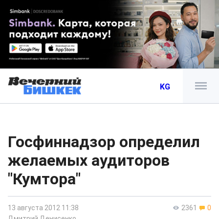
KG
Госфиннадзор определил
желаемых аудиторов
"Кумтора"
13 августа 2012 11:38
2361
0
Дмитрий Денисенко