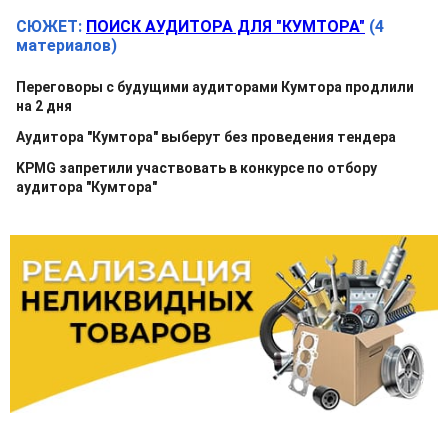
СЮЖЕТ:
ПОИСК АУДИТОРА ДЛЯ "КУМТОРА"
(4
материалов)
Переговоры с будущими аудиторами Кумтора продлили
на 2 дня
Аудитора "Кумтора" выберут без проведения тендера
KPMG запретили участвовать в конкурсе по отбору
аудитора "Кумтора"