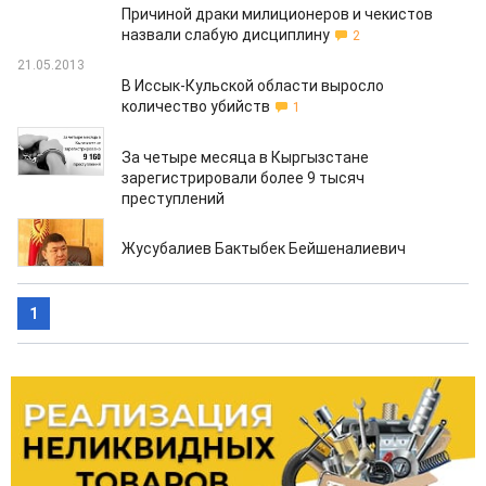
Причиной драки милиционеров и чекистов
назвали слабую дисциплину
2
21.05.2013
В Иссык-Кульской области выросло
количество убийств
1
21.05.2013
За четыре месяца в Кыргызстане
зарегистрировали более 9 тысяч
преступлений
12.02.2013
Жусубалиев Бактыбек Бейшеналиевич
1