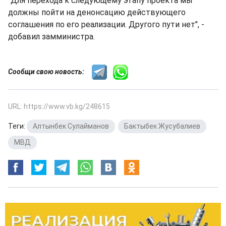
"Для перехода к следующему этапу проекта мы
должны пойти на денонсацию действующего
соглашения по его реализации. Другого пути нет", -
добавил замминистра.
Сообщи свою новость:
URL: https://www.vb.kg/248615
Теги:
Алтынбек Сулайманов
,
Бактыбек Жусубалиев
,
МВД