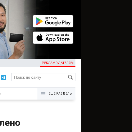
РЕКЛАМОДАТЕЛЯМ
KG
Б
ЕЩЁ РАЗДЕЛЫ
влено