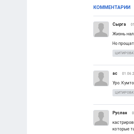
КОММЕНТАРИИ
Сырга
0
Жизнь нал
Но прощат
ЦИТИРОВА
ас
01.06.
Уро. Кумто
ЦИТИРОВА
Руслан
0
кастрирова
которые та