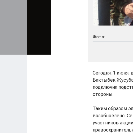
Фото:
Сегодня, 1 июня,
Бактыбек Жусуба
подключил подста
стороны.
Таким образом э
возобновлено. Се
участников акции
правоохранительн