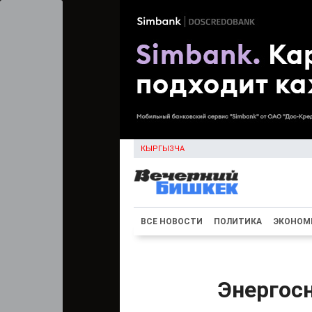
КЫРГЫЗЧА
ВСЕ НОВОСТИ
ПОЛИТИКА
ЭКОНОМ
Энергос