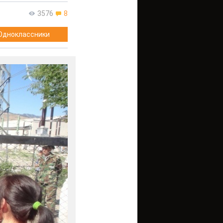
3576
8
Одноклассники