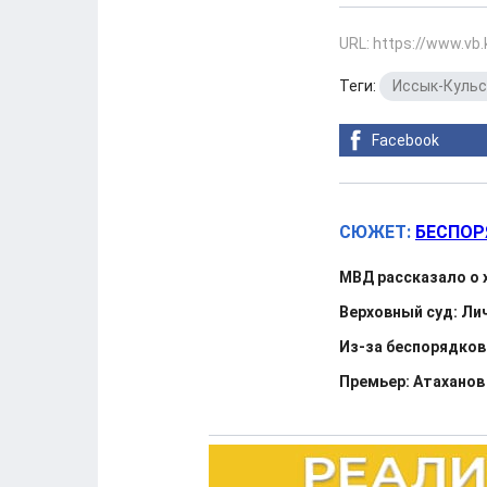
URL: https://www.vb
Теги:
Иссык-Кульс
Facebook
СЮЖЕТ:
БЕСПОР
МВД рассказало о 
Верховный суд: Ли
Из-за беспорядков
Премьер: Атаханов