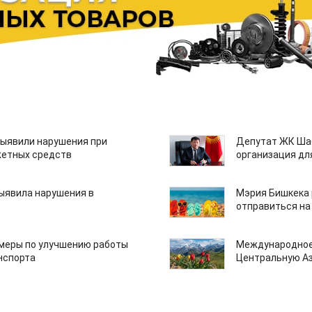
ыявили нарушения при
Депутат ЖК Шаб
етных средств
организация дл
ыявила нарушения в
Мэрия Бишкека 
отправиться на
 меры по улучшению работы
Международное
нспорта
Центральную А