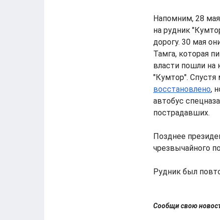
Напомним, 28 мая
на рудник "Кумто
дорогу. 30 мая он
Тамга, которая п
власти пошли на
"Кумтор". Спустя
восстановлено
, 
автобус спецназа
пострадавших.
Позднее президе
чрезвычайного п
Рудник был повт
Сообщи свою ново