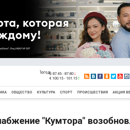
$ 87.45 - 87.80
€ 100.15 - 101.15
ИКА
ОБЩЕСТВО
КУЛЬТУРА
СПОРТ
ПРОИСШЕСТВИЯ
АКЦИЯ В
набжение "Кумтора" возобно