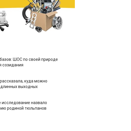
азов: ШОС по своей природе
я созидания
рассказала, куда можно
 длинных выходных
 исследование назвало
зию родиной тюльпанов