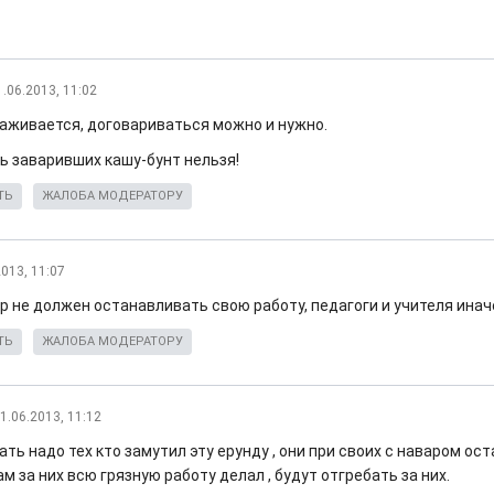
1.06.2013, 11:02
аживается, договариваться можно и нужно.
ь заваривших кашу-бунт нельзя!
ТЬ
ЖАЛОБА МОДЕРАТОРУ
2013, 11:07
р не должен останавливать свою работу, педагоги и учителя инач
ТЬ
ЖАЛОБА МОДЕРАТОРУ
1.06.2013, 11:12
ть надо тех кто замутил эту ерунду , они при своих с наваром ост
м за них всю грязную работу делал , будут отгребать за них.