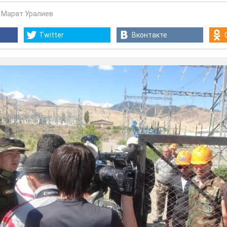
-
Марат Уралиев
Twitter
Вконтакте