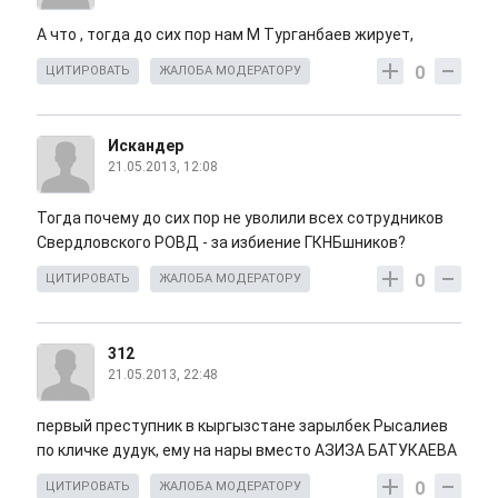
А что , тогда до сих пор нам М Турганбаев жирует,
0
ЦИТИРОВАТЬ
ЖАЛОБА МОДЕРАТОРУ
Искандер
21.05.2013, 12:08
Тогда почему до сих пор не уволили всех сотрудников
Свердловского РОВД - за избиение ГКНБшников?
0
ЦИТИРОВАТЬ
ЖАЛОБА МОДЕРАТОРУ
312
21.05.2013, 22:48
первый преступник в кыргызстане зарылбек Рысалиев
по кличке дудук, ему на нары вместо АЗИЗА БАТУКАЕВА
0
ЦИТИРОВАТЬ
ЖАЛОБА МОДЕРАТОРУ