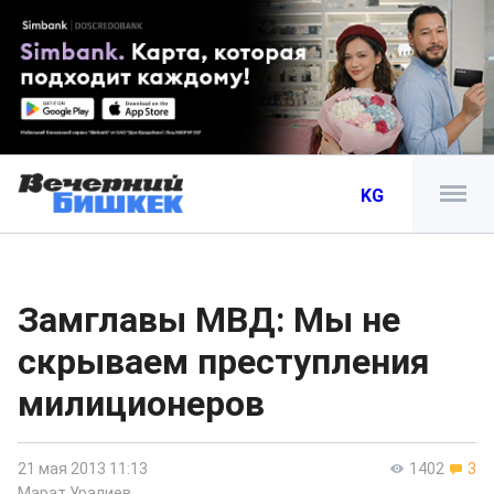
KG
Замглавы МВД: Мы не
скрываем преступления
милиционеров
21 мая 2013 11:13
1402
3
Марат Уралиев