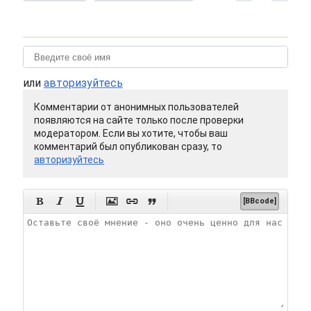
или
авторизуйтесь
Комментарии от анонимных пользователей
появляются на сайте только после проверки
модератором. Если вы хотите, чтобы ваш
комментарий был опубликован сразу, то
авторизуйтесь






[BBcode]