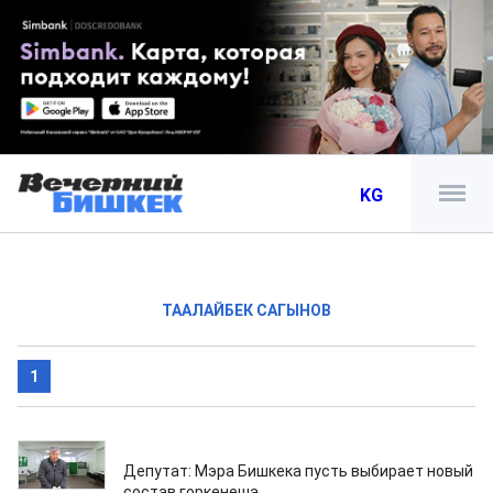
KG
ТААЛАЙБЕК САГЫНОВ
1
26.10.2020
Депутат: Мэра Бишкека пусть выбирает новый
состав горкенеша