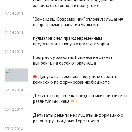
Собственница помещений в роддоме №1
заявила о готовности вернуть их
17.04.2014
"Замандаш-Современник" отложил слушания
по программе развития Бишкека
01.04.2014
Кулматов счел преждевременным
представлять новую структуру мэрии
01.04.2014
Программу развития Бишкека не станут
выносить на сессию горкенеша
18.03.2014
Депутаты горкенеша поручили создать
комиссию по формированию бюджета
12.02.2014
Депутаты горкенеша представили приоритеты
развития Бишкека
3
25.12.2013
Депутаты решили не слушать информацию о
реконструкции дома Терентьева
05.12.2013