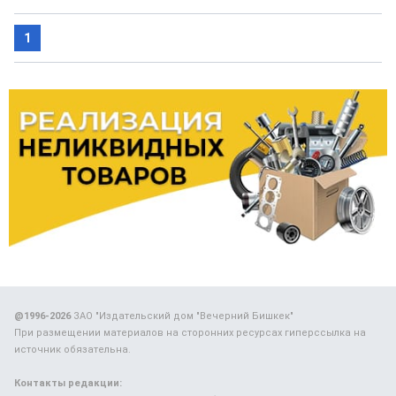
1
@1996-2026
ЗАО "Издательский дом "Вечерний Бишкек"
При размещении материалов на сторонних ресурсах гиперссылка на
источник обязательна.
Контакты редакции: