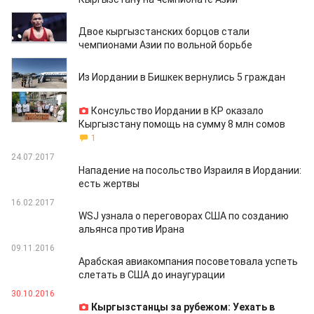
01.07.2024
Двое кыргызстанских борцов стали
чемпионами Азии по вольной борьбе
18.05.2020
Из Иордании в Бишкек вернулись 5 граждан
03.05.2020
Консульство Иордании в КР оказало
Кыргызстану помощь на сумму 8 млн сомов
1
24.07.2017
Нападение на посольство Израиля в Иордании:
есть жертвы
16.02.2017
WSJ узнала о переговорах США по созданию
альянса против Ирана
09.11.2016
Арабская авиакомпания посоветовала успеть
слетать в США до инаугурации
30.10.2016
Кыргызстанцы за рубежом: Уехать в