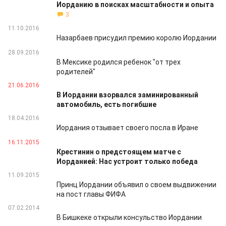
Иорданию в поисках масштабности и опыта
3
11.10.2016
Назарбаев присудил премию королю Иордании
28.09.2016
В Мексике родился ребенок "от трех
родителей"
21.06.2016
В Иордании взорвался заминированный
автомобиль, есть погибшие
18.04.2016
Иордания отзывает своего посла в Иране
16.11.2015
Крестинин о предстоящем матче с
Иорданией: Нас устроит только победа
11.09.2015
Принц Иордании объявил о своем выдвижении
на пост главы ФИФА
07.02.2014
В Бишкеке открыли консульство Иордании