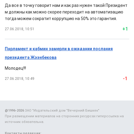
Да все в точку говорит нам и как раз нужен такой Президент
м должны как можно скорее переходит на автоматизацию
тогда можем сократит коррупцию на 50% это гарантия.
+1
27.06.2018, 10:51
Парламент и кабмин замерли в ожидании послания
президента Жээнбекова
Молодец!!!
-1
27.06.2018, 10:49
@1996-2026
ЗАО "Издательский дом "Вечерний Бишкек"
При размещении материалов на сторонних ресурсах гиперссылка на
источник обязательна.
Контакты редакции: