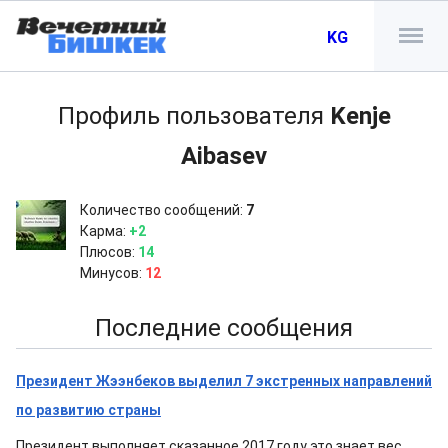
KG
Профиль пользователя
Kenje
Aibasev
Количество сообщений:
7
Карма:
+2
Плюсов:
14
Минусов:
12
Последние сообщения
Президент Жээнбеков выделил 7 экстренных направлений
по развитию страны
Президент выполняет сказанное 2017 году это знает вес