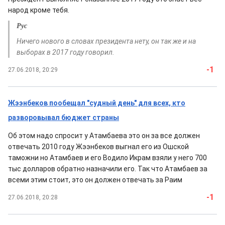
народ кроме тебя.
Рус
Ничего нового в словах президента нету, он так же и на
выборах в 2017 году говорил.
-1
27.06.2018, 20:29
Жээнбеков пообещал "судный день" для всех, кто
разворовывал бюджет страны
Об этом надо спросит у Атамбаева это он за все должен
отвечать 2010 году Жээнбеков выгнал его из Ошской
таможни но Атамбаев и его Водило Икрам взяли у него 700
тыс долларов обратно назначили его. Так что Атамбаев за
всеми этим стоит, это он должен отвечать за Раим
-1
27.06.2018, 20:28