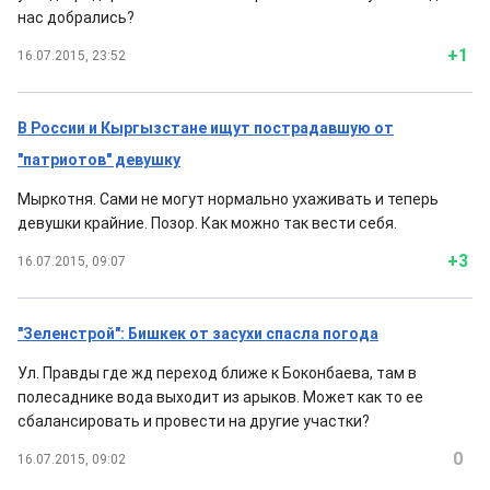
нас добрались?
+1
16.07.2015, 23:52
В России и Кыргызстане ищут пострадавшую от
"патриотов" девушку
Мыркотня. Сами не могут нормально ухаживать и теперь
девушки крайние. Позор. Как можно так вести себя.
+3
16.07.2015, 09:07
"Зеленстрой": Бишкек от засухи спасла погода
Ул. Правды где жд переход ближе к Боконбаева, там в
полесаднике вода выходит из арыков. Может как то ее
сбалансировать и провести на другие участки?
0
16.07.2015, 09:02