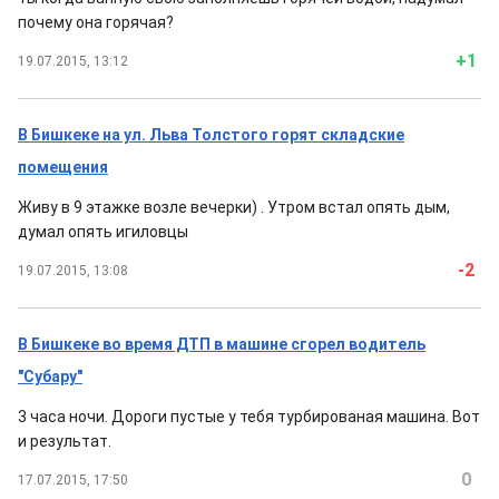
почему она горячая?
+1
19.07.2015, 13:12
В Бишкеке на ул. Льва Толстого горят складские
помещения
Живу в 9 этажке возле вечерки) . Утром встал опять дым,
думал опять игиловцы
-2
19.07.2015, 13:08
В Бишкеке во время ДТП в машине сгорел водитель
"Субару"
3 часа ночи. Дороги пустые у тебя турбированая машина. Вот
и результат.
0
17.07.2015, 17:50