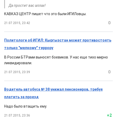
Да простит вас аллах!
КАВКАЗ ЦЕНТР пишет что это были ИГИЛовцы.
0
21.07.2015, 23:42
Политологи об ИГИЛ: Кыргызстан может противостоять
только "мелкому" террору
В России БТРами выносят боевиков. У нас еще тихо мирно
ликвидировали.
0
21.07.2015, 23:39
Водитель автобуса № 38 унижал пенсионеров, требуя
платить за проезд
Надо было втащить ему.
+2
21.07.2015, 23:36