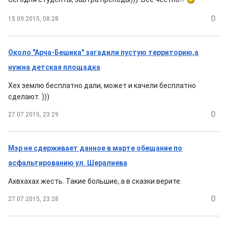
0
15.09.2015, 08:28
Около "Арча-Бешика" загадили пустую территорию,а
нужна детская площадка
Хех землю бесплатно дали, может и качели бесплатно
сделают. )))
0
27.07.2015, 23:29
Мэр не сдерживает данное в марте обещание по
асфальтированию ул. Шералиева
Ахвхахах жесть. Такие большие, а в сказки верите.
0
27.07.2015, 23:28