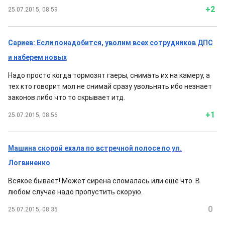
+2
25.07.2015, 08:59
Сариев: Если понадобится, уволим всех сотрудников ДПС
и наберем новых
Надо просто когда тормозят гаеры, снимать их на камеру, а
тех кто говорит мол не снимай сразу увольнять ибо незнает
законов либо что то скрывает итд.
+1
25.07.2015, 08:56
Машина скорой ехала по встречной полосе по ул.
Логвиненко
Всякое бывает! Может сирена сломалась или еще что. В
любом случае надо пропустить скорую.
0
25.07.2015, 08:35