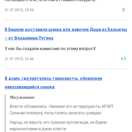
0
21.07.2015, 23:50
В Бишкек доставили щенка для девочки Даши из Балыкчы
– от Владимира Путина
У нас бы создали комиссию по этому вопросУ.
+1
21.07.2015, 23:46
В доме, где прятались террористы, обнаружен
невзорвавшийся снаряд
Мусульманин
Власти облажались. Никакие это не террористы ИГИЛ.
Грязная показуха, попытались запугать граждан.
Народ, не верьте, это грязная пропаганда, не будем
марионетками в руках власти.