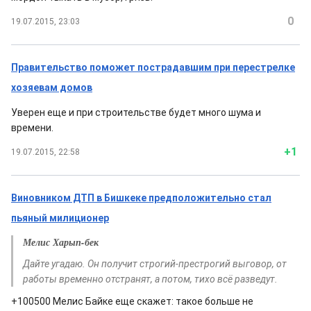
0
19.07.2015, 23:03
Правительство поможет пострадавшим при перестрелке
хозяевам домов
Уверен еще и при строительстве будет много шума и
времени.
+1
19.07.2015, 22:58
Виновником ДТП в Бишкеке предположительно стал
пьяный милиционер
Мелис Харып-бек
Дайте угадаю. Он получит строгий-престрогий выговор, от
работы временно отстранят, а потом, тихо всё разведут.
+100500 Мелис Байке еще скажет: такое больше не