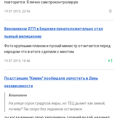
повторится. Я лично сам проконтролирую.
0
19.07.2015, 22:56
Виновником ДТП в Бишкеке предположительно стал
пьяный милиционер
Фото крупными планом и пускай министр отчитается перед
народом что в итоге сделали с ментом.
+1
19.07.2015, 18:46
Подстанцию "Кемин" пообещали запустить в День
независимости
Кошникеев
На улице сорок градусов жары, но ТЕЦ дымит как зимой,
почему? Так скоро без ледников останемся.
ты когда ванную свою заполняешь горячей водой, надумал