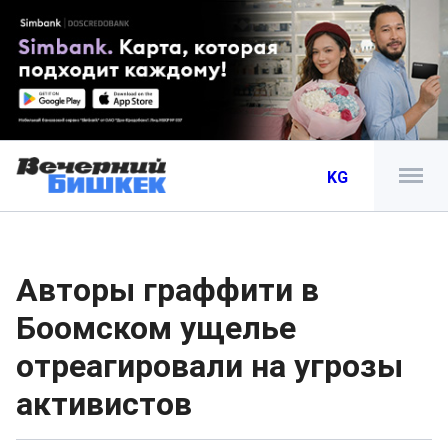
KG
Авторы граффити в
Боомском ущелье
отреагировали на угрозы
активистов