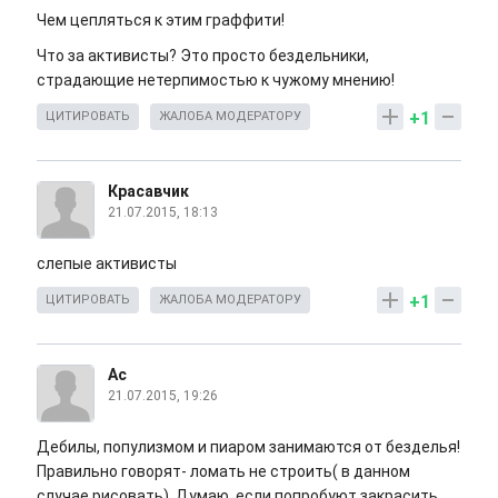
Чем цепляться к этим граффити!
Что за активисты? Это просто бездельники,
страдающие нетерпимостью к чужому мнению!
+1
ЦИТИРОВАТЬ
ЖАЛОБА МОДЕРАТОРУ
Красавчик
21.07.2015, 18:13
слепые активисты
+1
ЦИТИРОВАТЬ
ЖАЛОБА МОДЕРАТОРУ
Ас
21.07.2015, 19:26
Дебилы, популизмом и пиаром занимаются от безделья!
Правильно говорят- ломать не строить( в данном
случае рисовать). Думаю, если попробуют закрасить