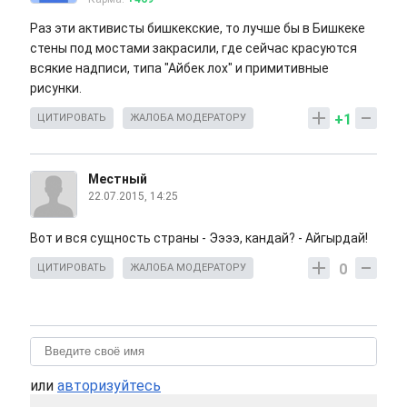
Раз эти активисты бишкекские, то лучше бы в Бишкеке
стены под мостами закрасили, где сейчас красуются
всякие надписи, типа "Айбек лох" и примитивные
рисунки.
+1
ЦИТИРОВАТЬ
ЖАЛОБА МОДЕРАТОРУ
Местный
22.07.2015, 14:25
Вот и вся сущность страны - Ээээ, кандай? - Айгырдай!
0
ЦИТИРОВАТЬ
ЖАЛОБА МОДЕРАТОРУ
или
авторизуйтесь