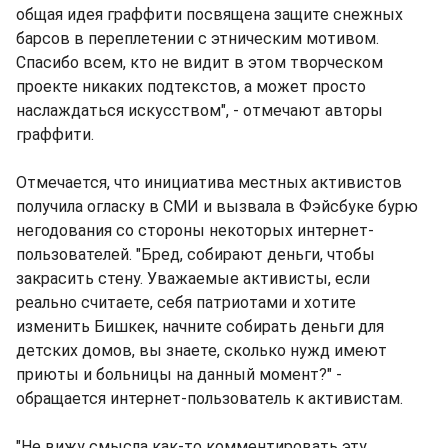
общая идея граффити посвящена защите снежных
барсов в переплетении с этническим мотивом.
Спасибо всем, кто не видит в этом творческом
проекте никаких подтекстов, а может просто
наслаждаться искусством", - отмечают авторы
граффити.
Отмечается, что инициатива местных активистов
получила огласку в СМИ и вызвала в Фэйсбуке бурю
негодования со стороны некоторых интернет-
пользователей. "Бред, собирают деньги, чтобы
закрасить стену. Уважаемые активисты, если
реально считаете, себя патриотами и хотите
изменить Бишкек, начните собирать деньги для
детских домов, вы знаете, сколько нужд имеют
приюты и больницы на данный момент?" -
обращается интернет-пользователь к активистам.
"Не вижу смысла как-то комментировать эту