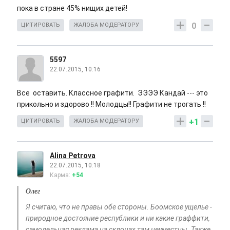
пока в стране 45% нищих детей!
0
ЦИТИРОВАТЬ
ЖАЛОБА МОДЕРАТОРУ
5597
22.07.2015, 10:16
Все оставить. Классное графити. ЭЭЭЭ Кандай --- это
прикольно и здорово !! Молодцы!! Графити не трогать !!
+1
ЦИТИРОВАТЬ
ЖАЛОБА МОДЕРАТОРУ
Alina Petrova
22.07.2015, 10:18
Карма:
+54
Олег
Я считаю, что не правы обе стороны. Боомское ущелье -
природное достояние республики и ни какие граффити,
самодельная реклама на склонах там неуместны. Также