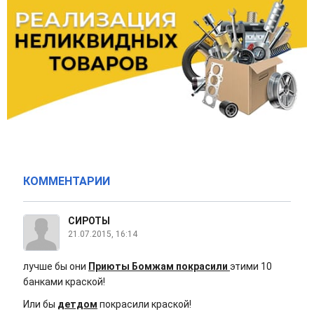
КОММЕНТАРИИ
СИРОТЫ
21.07.2015, 16:14
лучше бы они
Приюты Бомжам покрасили
этими 10
банками краской!
Или бы
детдом
покрасили краской!