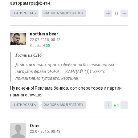
авторам граффити
0
ЦИТИРОВАТЬ
ЖАЛОБА МОДЕРАТОРУ
northern bear
22.07.2015, 08:42
Карма:
+55
Гость из СПб
Действительно, просто фейковая без смысловых
нагрузок фраза "Э-Э-Э ... КАНДАЙ ? )))" как-то
примитивно туповато, картине!
Ну конечно! Реклама банков, сот операторов и партии
намного лучше.
+1
ЦИТИРОВАТЬ
ЖАЛОБА МОДЕРАТОРУ
Олег
22.07.2015, 08:43