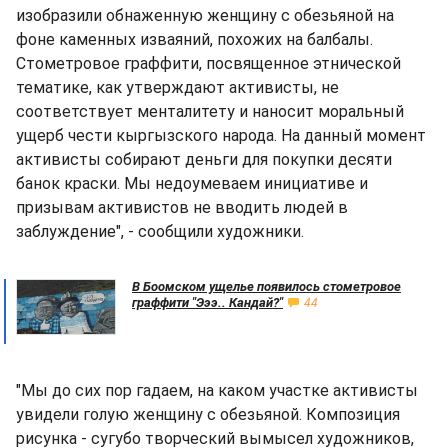
изобразили обнаженную женщину с обезьяной на
фоне каменных изваяний, похожих на балбалы.
Стометровое граффити, посвященное этнической
тематике, как утверждают активисты, не
соответствует менталитету и наносит моральный
ущерб чести кыргызского народа. На данный момент
активисты собирают деньги для покупки десяти
банок краски. Мы недоумеваем инициативе и
призывам активистов не вводить людей в
заблуждение", - сообщили художники.
В Боомском ущелье появилось стометровое
граффити "Эээ.. Кандай?"
44
"Мы до сих пор гадаем, на каком участке активисты
увидели голую женщину с обезьяной. Композиция
рисунка - сугубо творческий вымысел художников,