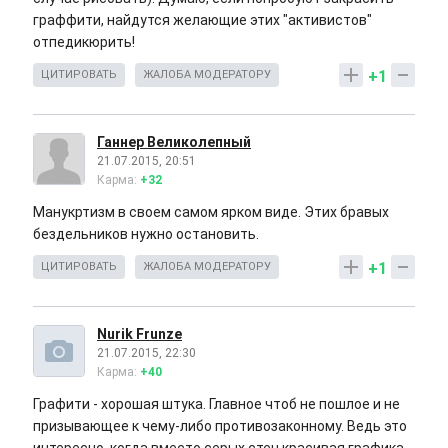
граффити, найдутся желающие этих "активистов"
отпедикюрить!
+1
ЦИТИРОВАТЬ
ЖАЛОБА МОДЕРАТОРУ
Ганнер Великолепный
21.07.2015, 20:51
Карма:
+32
Манукртизм в своем самом ярком виде. Этих бравых
бездельников нужно остановить.
+1
ЦИТИРОВАТЬ
ЖАЛОБА МОДЕРАТОРУ
Nurik Frunze
21.07.2015, 22:30
Карма:
+40
Графити - хорошая штука. Главное чтоб не пошлое и не
призывающее к чему-либо противозаконному. Ведь это
интересно, когда вместо серых стен красивая графика.