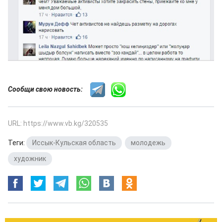
Сообщи свою новость:
URL: https://www.vb.kg/320535
Теги:
Иссык-Кульская область
,
молодежь
,
художник