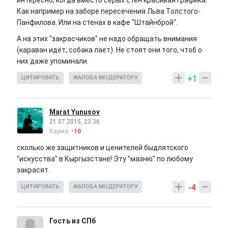
Как например на заборе пересечения Льва Толстого-
Панфилова. Или на стенах в кафе "Штайнброй".
А на этих "закрасчиков" не надо обращать внимания
(караван идёт, собака лает). Не стоят они того, чтоб о
них даже упоминали.
+1
ЦИТИРОВАТЬ
ЖАЛОБА МОДЕРАТОРУ
Marat Yunusov
21.07.2015, 23:36
Карма:
-10
сколько же защитников и ценителей быдлятского
"искусства" в Кыргызстане! Эту "мазню" по любому
закрасят.
-4
ЦИТИРОВАТЬ
ЖАЛОБА МОДЕРАТОРУ
Гость из СПб