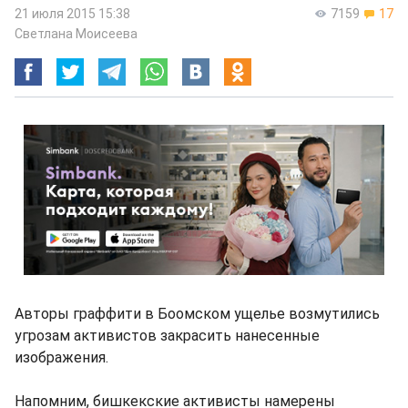
21 июля 2015 15:38
7159
17
Светлана Моисеева
Авторы граффити в Боомском ущелье возмутились
угрозам активистов закрасить нанесенные
изображения.
Напомним, бишкекские активисты намерены