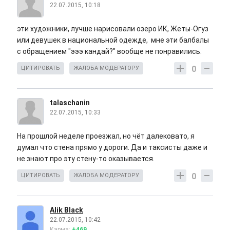
22.07.2015, 10:18
эти художники, лучше нарисовали озеро ИК, Жеты-Огуз
или девушек в национальной одежде, мне эти балбалы
с обращением "эээ кандай?" вообще не понравились.
0
ЦИТИРОВАТЬ
ЖАЛОБА МОДЕРАТОРУ
talaschanin
22.07.2015, 10:33
На прошлой неделе проезжал, но чёт далековато, я
думал что стена прямо у дороги. Да и таксисты даже и
не знают про эту стену-то оказывается.
0
ЦИТИРОВАТЬ
ЖАЛОБА МОДЕРАТОРУ
Alik Black
22.07.2015, 10:42
Карма:
+469