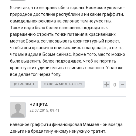
Я считаю, что не правы обе стороны. Боомское ущелье -
природное достояние республики и ни какие граффити,
самодельная реклама на склонах там неуместны.
Также надо было более взвешенно подходить к
разрешению строить точки питания в красивейших
местах Боома, согласовывать архитектурный проект,
чтобы они органично вписывались в ландшафт, а не то,
что мы видим в Бооме сейчас. Кроме того, место можно
было выделить более подходящее, чтоб не портить
красоту этих удивительных глиняных склонов. У нас же
все делается через *опу.
0
ЦИТИРОВАТЬ
ЖАЛОБА МОДЕРАТОРУ
НИЩЕТА
22.07.2015, 09:41
наверное граффити финансировал Мамаев - он всегда
деньги на бредятину никому ненужную тратит,