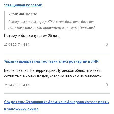
"священной коровой"
Айбек Абылгазиев
С каждым разом народ КР и я все больше и больше
понимаю, насколько лицемерен и циничен Текебаев!
Потому и был депутатом 25 лет.
0
25.04.2017, 14:14
Украина прекратила поставки электроэнергии в ЛНР
Бесчеловечно. На территории Луганской области живёт
сотни тыс. мирных людей, которые ни в чем не виноваты.
0
25.04.2017, 14:13
Свидетель: Сторонники Азимжана Аскарова хотели взять
в заложники акима