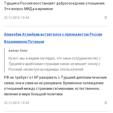
Турция и Россия восстановят добрососедские отношения.
Это вопрос МИДа и времени.
0
22.12.2015, 10:44
Алмазбек Атамбаев встретился с президентом России
Владимиром Путиным
Antony Grier
Ну вот мы и видим наглядно, что наше сотрудничество с
Турцией и арабскими странами никак не мешает союзу с
Россией, несмотря на надежды злопыхателей.
РФ не требует от КР разорвать с Турцией дипломатические
связи, она и сама их не разорвала. Временное охлаждение
отношений между странами гегемонами, естественное,
явление в мире большой политики.
0
22.12.2015, 10:35