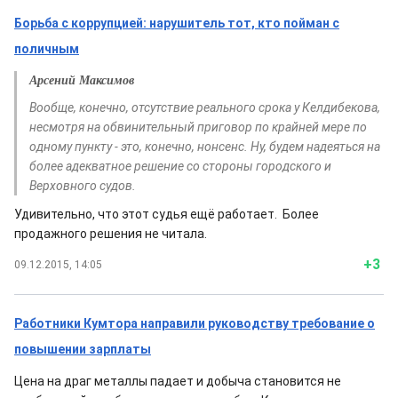
Борьба с коррупцией: нарушитель тот, кто пойман с
поличным
Арсений Максимов
Вообще, конечно, отсутствие реального срока у Келдибекова,
несмотря на обвинительный приговор по крайней мере по
одному пункту - это, конечно, нонсенс. Ну, будем надеяться на
более адекватное решение со стороны городского и
Верховного судов.
Удивительно, что этот судья ещё работает. Более
продажного решения не читала.
+3
09.12.2015, 14:05
Работники Кумтора направили руководству требование о
повышении зарплаты
Цена на драг металлы падает и добыча становится не