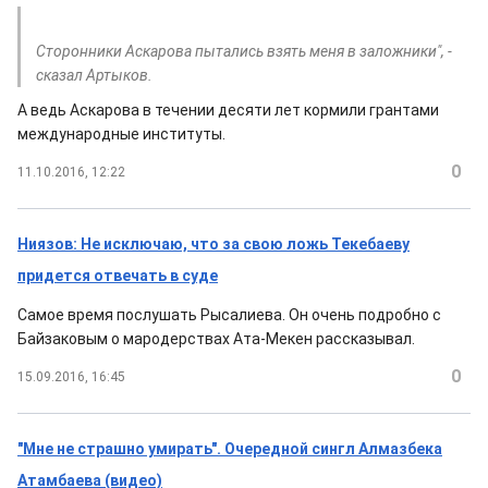
Сторонники Аскарова пытались взять меня в заложники", -
сказал Артыков.
А ведь Аскарова в течении десяти лет кормили грантами
международные институты.
0
11.10.2016, 12:22
Ниязов: Не исключаю, что за свою ложь Текебаеву
придется отвечать в суде
Самое время послушать Рысалиева. Он очень подробно с
Байзаковым о мародерствах Ата-Мекен рассказывал.
0
15.09.2016, 16:45
"Мне не страшно умирать". Очередной сингл Алмазбека
Атамбаева (видео)