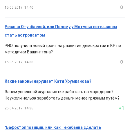
0
15.05.2017, 14:40
Реванш Отунбаевой, или Почему у Мотуева есть шансы
стать астронавтом
РИО получила новый грант на развитие демократии в КР по
методички Вашингтона?
0
15.05.2017, 14:38
Какие законы нарушает Катя Урумканова?
Зачем успешной журналистке работать на мародёров?
Неужели нельзя заработать деньги менее грязным путём?
+1
25.04.2017, 14:35
"Бафос" оппозиции, или Как Текебаева сделать