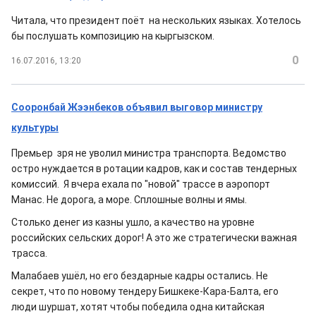
Читала, что президент поёт на нескольких языках. Хотелось
бы послушать композицию на кыргызском.
0
16.07.2016, 13:20
Сооронбай Жээнбеков объявил выговор министру
культуры
Премьер зря не уволил министра транспорта. Ведомство
остро нуждается в ротации кадров, как и состав тендерных
комиссий. Я вчера ехала по "новой" трассе в аэропорт
Манас. Не дорога, а море. Сплошные волны и ямы.
Столько денег из казны ушло, а качество на уровне
российских сельских дорог! А это же стратегически важная
трасса.
Малабаев ушёл, но его бездарные кадры остались. Не
секрет, что по новому тендеру Бишкеке-Кара-Балта, его
люди шуршат, хотят чтобы победила одна китайская