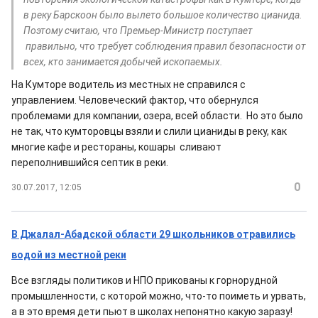
в реку Барскоон было вылето большое количество цианида.
Поэтому считаю, что Премьер-Министр поступает
правильно, что требует соблюдения правил безопасности от
всех, кто занимается добычей ископаемых.
На Кумторе водитель из местных не справился с
управлением. Человеческий фактор, что обернулся
проблемами для компании, озера, всей области. Но это было
не так, что кумторовцы взяли и слили цианиды в реку, как
многие кафе и рестораны, кошары сливают
переполнившийся септик в реки.
0
30.07.2017, 12:05
В Джалал-Абадской области 29 школьников отравились
водой из местной реки
Все взгляды политиков и НПО прикованы к горнорудной
промышленности, с которой можно, что-то поиметь и урвать,
а в это время дети пьют в школах непонятно какую заразу!