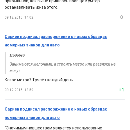
прибыльной, как бы не пришлось вообще Кумтор
останавливать из-за этого.
0
09.12.2015, 14:02
Сариев подписал распоряжение о новых образцах
номерных знаков для авто
Подобед
Занимаются мелочами, а строить метро или развязки не
могут
Какое метро? Трясёт каждый день.
+1
09.12.2015, 13:59
Сариев подписал распоряжение о новых образцах
номерных знаков для авто
"Значимым новшеством является использование