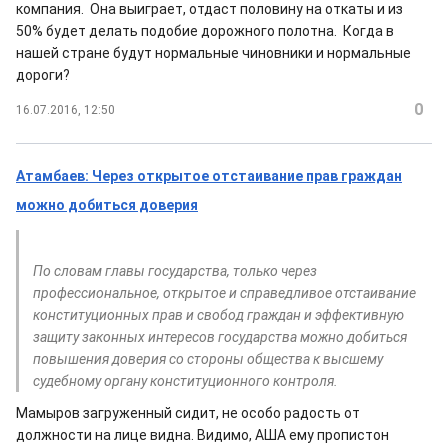
компания. Она выиграет, отдаст половину на откаты и из
50% будет делать подобие дорожного полотна. Когда в
нашей стране будут нормальные чиновники и нормальные
дороги?
0
16.07.2016, 12:50
Атамбаев: Через открытое отстаивание прав граждан
можно добиться доверия
По словам главы государства, только через
профессиональное, открытое и справедливое отстаивание
конституционных прав и свобод граждан и эффективную
защиту законных интересов государства можно добиться
повышения доверия со стороны общества к высшему
судебному органу конституционного контроля.
Мамыров загруженный сидит, не особо радость от
должности на лице видна. Видимо, АША ему пропистон