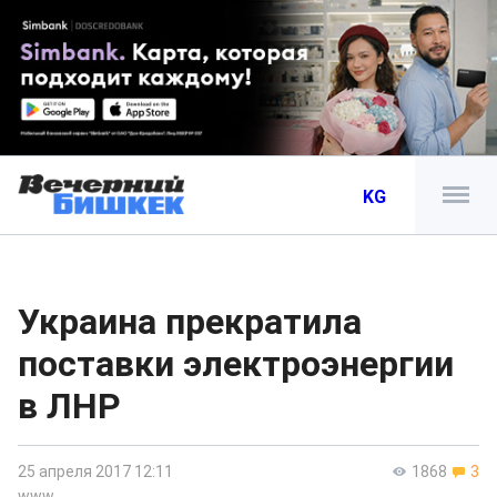
KG
Украина прекратила
поставки электроэнергии
в ЛНР
25 апреля 2017 12:11
1868
3
www