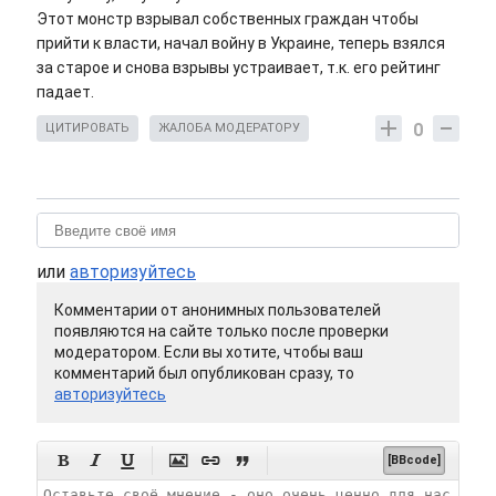
Этот монстр взрывал собственных граждан чтобы
прийти к власти, начал войну в Украине, теперь взялся
за старое и снова взрывы устраивает, т.к. его рейтинг
падает.
0
ЦИТИРОВАТЬ
ЖАЛОБА МОДЕРАТОРУ
или
авторизуйтесь
Комментарии от анонимных пользователей
появляются на сайте только после проверки
модератором. Если вы хотите, чтобы ваш
комментарий был опубликован сразу, то
авторизуйтесь






[BBcode]