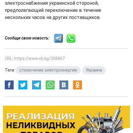
электроснабжения украинской стороной,
предполагающий переключение в течение
нескольких часов на других поставщиков.
Сообщи свою новость:
URL: https://www.vb.kg/358867
Теги:
отключение электроэнергии
,
Украина