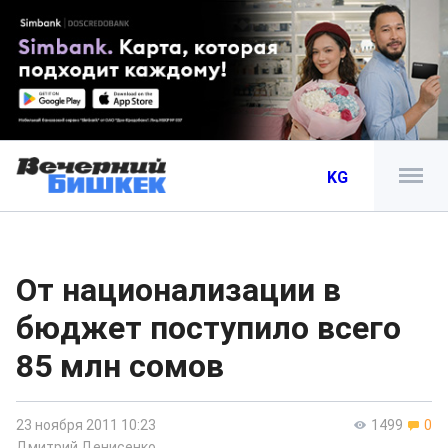
KG
От национализации в
бюджет поступило всего
85 млн сомов
23 ноября 2011 10:23
1499
0
Дмитрий Денисенко