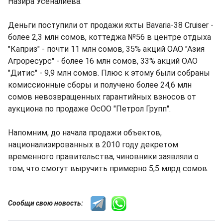
Назира Усеналиева.
Деньги поступили от продажи яхты Bavaria-38 Cruiser -
более 2,3 млн сомов, коттеджа №56 в центре отдыха
"Каприз" - почти 11 млн сомов, 35% акций ОАО "Азия
Агроресурс" - более 16 млн сомов, 33% акций ОАО
"Дитис" - 9,9 млн сомов. Плюс к этому были собраны
комиссионные сборы и получено более 24,6 млн
сомов невозвращенных гарантийных взносов от
аукциона по продаже ОсОО "Петрол Групп".
Напомним, до начала продажи объектов,
национализированных в 2010 году декретом
временного правительства, чиновники заявляли о
том, что смогут выручить примерно 5,5 млрд сомов.
Сообщи свою новость: