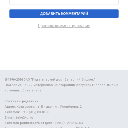
Правила комментирования
@1996-2026
ЗАО "Издательский дом "Вечерний Бишкек"
При размещении материалов на сторонних ресурсах гиперссылка на
источник обязательна.
Контакты редакции:
Адрес:
Кыргызстан, г. Бишкек, ул. Усенбаева, 2.
Телефон:
+996 (312) 88-18-09.
E-mail:
info@vb.kg
Телефон рекламного отдела:
+996 (312) 48-62-03.