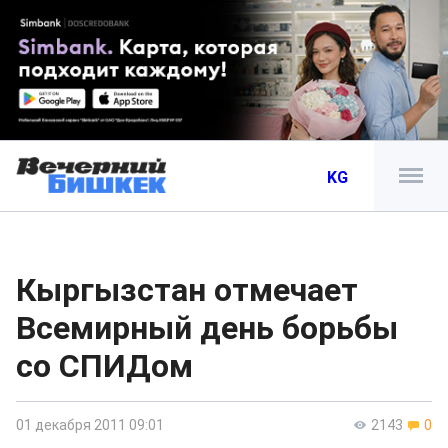
KG
Кыргызстан отмечает
Всемирный день борьбы
со СПИДом
01 декабря 2011 09:01
2143
0