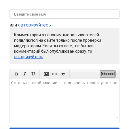
или
авторизуйтесь
Комментарии от анонимных пользователей
появляются на сайте только после проверки
модератором. Если вы хотите, чтобы ваш
комментарий был опубликован сразу, то
авторизуйтесь






[BBcode]