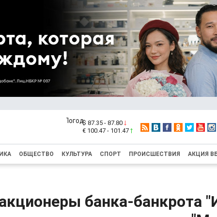
$ 87.35 - 87.80
€ 100.47 - 101.47
ИКА
ОБЩЕСТВО
КУЛЬТУРА
СПОРТ
ПРОИСШЕСТВИЯ
АКЦИЯ В
акционеры банка-банкрота "