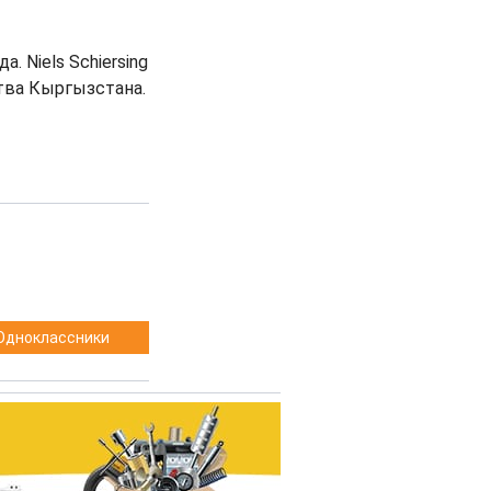
 Niels Schiersing
тва Кыргызстана.
Одноклассники