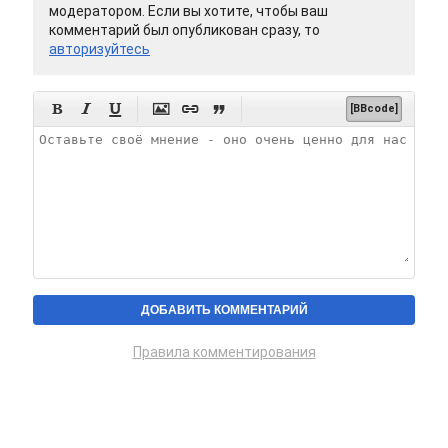
модератором. Если вы хотите, чтобы ваш
комментарий был опубликован сразу, то
авторизуйтесь






[BBcode]
Правила комментирования