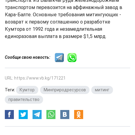
транспорта. Из Балыкчы руда железнодорожным
транспортом перевозится на аффинажный завод в
Кара-Балте. Основные требования митингующих -
возврат к первому соглашению о разработке
Кумтора от 1992 года и незамедлительная
единоразовая выплата в размере $1,5 млрд.
Сообщи свою новость:
URL: https://www.vb.kg/171221
Теги:
Кумтор
,
Минприродресурсов
,
митинг
,
правительство