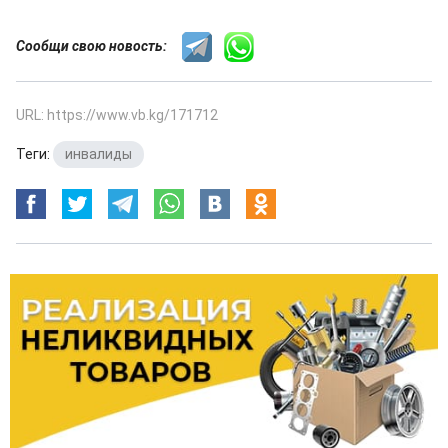
Сообщи свою новость:
URL: https://www.vb.kg/171712
Теги:
инвалиды