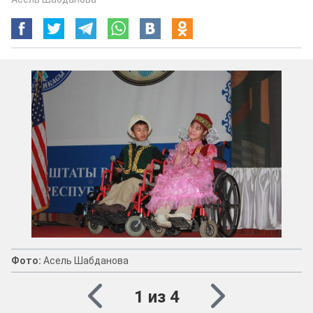
Дети с ОВЗ получат 180 кресло-колясок от США и России
Фото:
Асель Шабданова
1 из 4