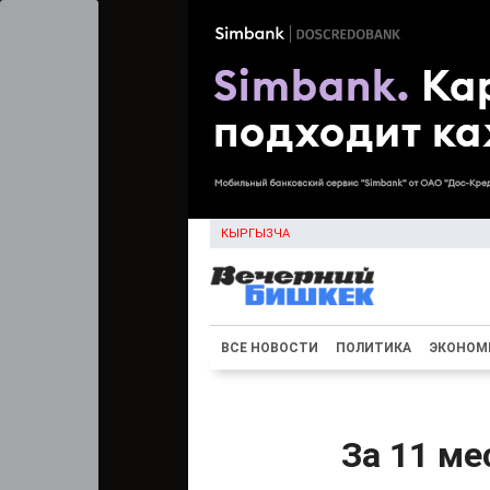
КЫРГЫЗЧА
ВСЕ НОВОСТИ
ПОЛИТИКА
ЭКОНОМ
За 11 ме