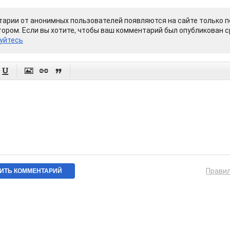
арии от анонимных пользователей появляются на сайте только п
ором. Если вы хотите, чтобы ваш комментарий был опубликован ср
уйтесь




Прави