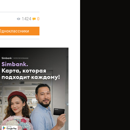
1424
0
Одноклассники