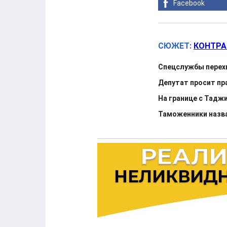
Facebook
СЮЖЕТ:
КОНТРА
Спецслужбы перехв
Депутат просит п
На границе с Тадж
Таможенники назва