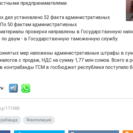
частными предпринимателями.
х дел установлено 52 факта административных
 По 50 фактам административных
материалы проверки направлены в Государственную нал
, по двум - в Государственную таможенную службу.
принятых мер наложены административные штрафы в сум
налогов с продаж, НДС на сумму 1,77 млн сомов. Всего в р
в контрабанды ГСМ в госбюджет республики поступило бо
сть:
.kg/171988
трабанда
,
Финполиция