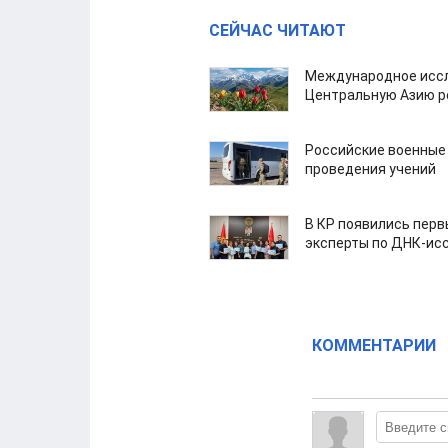
СЕЙЧАС ЧИТАЮТ
Международное иссл
Центральную Азию р
Российские военные
проведения учений
В КР появились пер
эксперты по ДНК-ис
КОММЕНТАРИИ