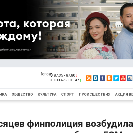
$ 87.35 - 87.80
€ 100.47 - 101.47
ИКА
ОБЩЕСТВО
КУЛЬТУРА
СПОРТ
ПРОИСШЕСТВИЯ
АКЦИЯ В
сяцев финполиция возбудила