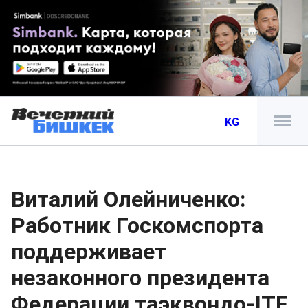
KG
Виталий Олейниченко:
Работник Госкомспорта
поддерживает
незаконного президента
Федерации таэквондо-ITF