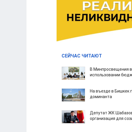
СЕЙЧАС ЧИТАЮТ
В Минпросвещения в
использовании бюдж
На въезде в Бишкек 
доминанта
Депутат ЖК Шабазов
организация для со