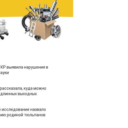
 КР выявила нарушения в
ауки
рассказала, куда можно
 длинных выходных
 исследование назвало
зию родиной тюльпанов