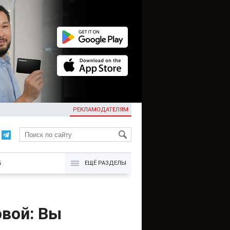
РЕКЛАМОДАТЕЛЯМ
KG
Б
ЕЩЁ РАЗДЕЛЫ
вой: Вы