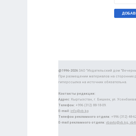
@1996-2026
ЗАО "Издательский дом "Вечерн
При размещении материалов на сторонних 
гиперссылка на источник обязательна.
Контакты редакции:
Адрес:
Кыргызстан, г. Бишкек, ул. Усенбаева,
Телефон:
+996 (312) 88-18-09.
E-mail:
info@vb.kg
Телефон рекламного отдела:
+996 (312) 48-62
E-mail рекламного отдела:
vbavto@vb.kg, vb