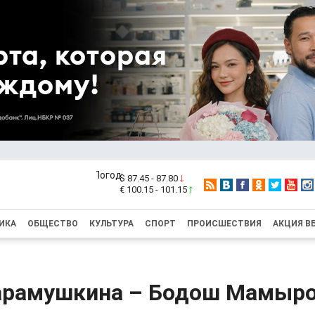
$ 87.45 - 87.80
€ 100.15 - 101.15
ИКА
ОБЩЕСТВО
КУЛЬТУРА
СПОРТ
ПРОИСШЕСТВИЯ
АКЦИЯ В
арамушкина – Бодош Мамыро