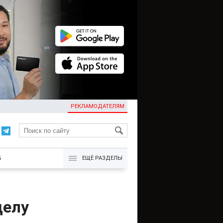
РЕКЛАМОДАТЕЛЯМ
KG
Б
ЕЩЁ РАЗДЕЛЫ
делу