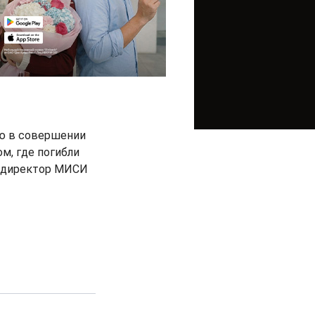
ю в совершении
м, где погибли
й директор МИСИ