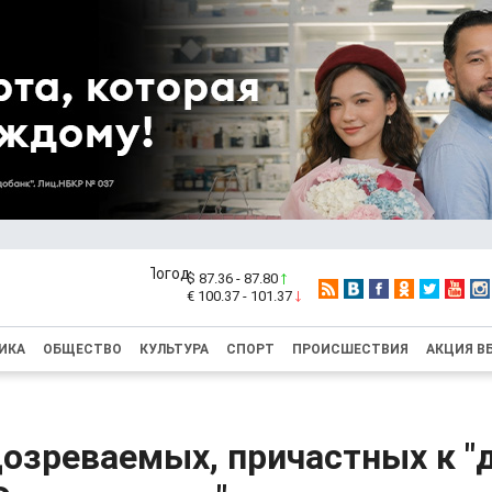
$ 87.36 - 87.80
€ 100.37 - 101.37
ИКА
ОБЩЕСТВО
КУЛЬТУРА
СПОРТ
ПРОИСШЕСТВИЯ
АКЦИЯ В
озреваемых, причастных к "