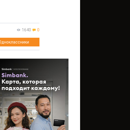
1640
0
Одноклассники