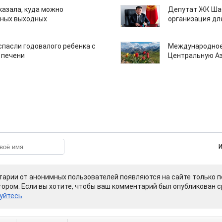
казала, куда можно
Депутат ЖК Шаб
нных выходных
организация дл
спасли годовалого ребенка с
Международное
 печени
Центральную А
арии от анонимных пользователей появляются на сайте только п
ором. Если вы хотите, чтобы ваш комментарий был опубликован ср
уйтесь