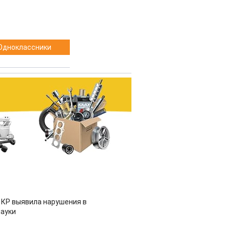
Одноклассники
 КР выявила нарушения в
ауки