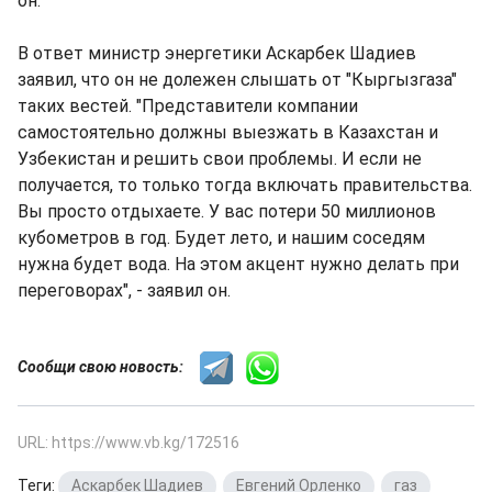
он.
В ответ министр энергетики Аскарбек Шадиев
заявил, что он не долежен слышать от "Кыргызгаза"
таких вестей. "Представители компании
самостоятельно должны выезжать в Казахстан и
Узбекистан и решить свои проблемы. И если не
получается, то только тогда включать правительства.
Вы просто отдыхаете. У вас потери 50 миллионов
кубометров в год. Будет лето, и нашим соседям
нужна будет вода. На этом акцент нужно делать при
переговорах", - заявил он.
Сообщи свою новость:
URL: https://www.vb.kg/172516
Теги:
Аскарбек Шадиев
,
Евгений Орленко
,
газ
,