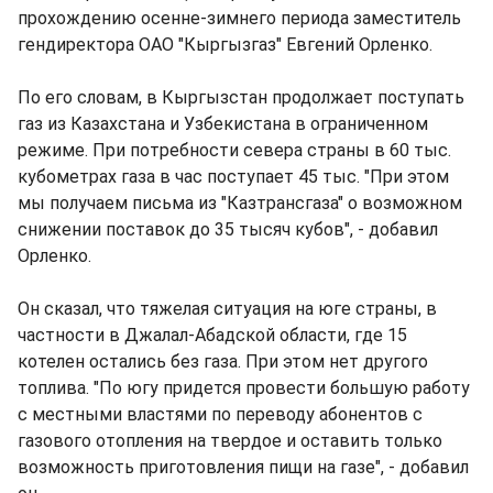
прохождению осенне-зимнего периода заместитель
гендиректора ОАО "Кыргызгаз" Евгений Орленко.
По его словам, в Кыргызстан продолжает поступать
газ из Казахстана и Узбекистана в ограниченном
режиме. При потребности севера страны в 60 тыс.
кубометрах газа в час поступает 45 тыс. "При этом
мы получаем письма из "Казтрансгаза" о возможном
снижении поставок до 35 тысяч кубов", - добавил
Орленко.
Он сказал, что тяжелая ситуация на юге страны, в
частности в Джалал-Абадской области, где 15
котелен остались без газа. При этом нет другого
топлива. "По югу придется провести большую работу
с местными властями по переводу абонентов с
газового отопления на твердое и оставить только
возможность приготовления пищи на газе", - добавил