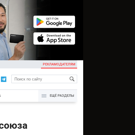
РЕКЛАМОДАТЕЛЯМ
KG
Б
ЕЩЁ РАЗДЕЛЫ
 союза