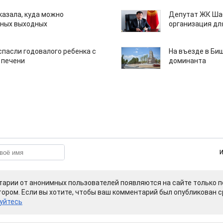
казала, куда можно
Депутат ЖК Шаб
нных выходных
организация дл
спасли годовалого ребенка с
На въезде в Би
 печени
доминанта
арии от анонимных пользователей появляются на сайте только п
ором. Если вы хотите, чтобы ваш комментарий был опубликован ср
уйтесь