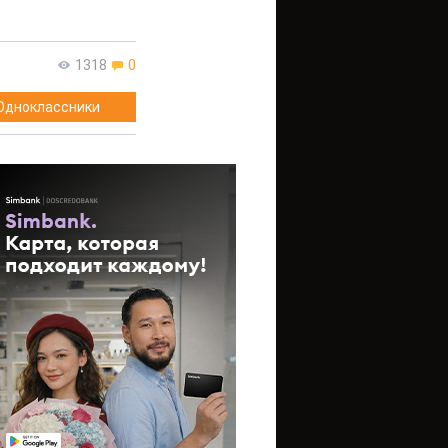
1318
0
Одноклассники