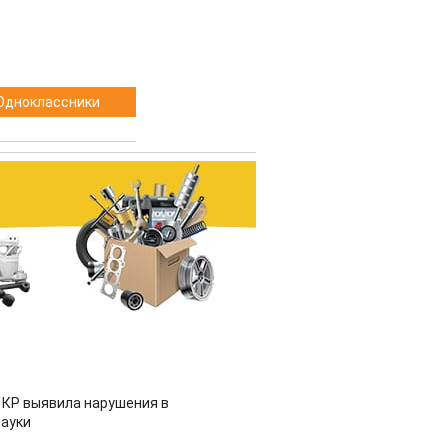
Одноклассники
 КР выявила нарушения в
ауки