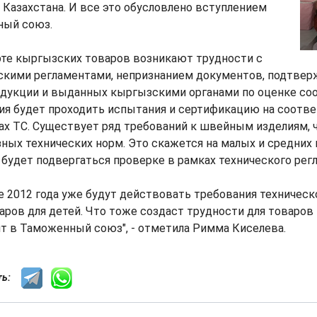
 Казахстана. И все это обусловлено вступлением
ный союз.
рте кыргызских товаров возникают трудности с
скими регламентами, непризнанием документов, подтве
одукции и выданных кыргызскими органами по оценке соо
ия будет проходить испытания и сертификацию на соотв
х ТС. Существует ряд требований к швейным изделиям, 
зных технических норм. Это скажется на малых и средних
будет подвергаться проверке в рамках технического рег
е 2012 года уже будут действовать требования техническ
ров для детей. Что тоже создаст трудности для товаров
ит в Таможенный союз", - отметила Римма Киселева.
сть: