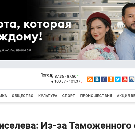
$ 87.36 - 87.80
€ 100.37 - 101.37
ИКА
ОБЩЕСТВО
КУЛЬТУРА
СПОРТ
ПРОИСШЕСТВИЯ
АКЦИЯ В
иселева: Из-за Таможенного