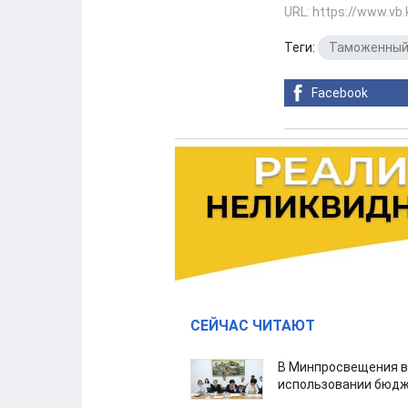
URL: https://www.vb
Теги:
Таможенный
Facebook
СЕЙЧАС ЧИТАЮТ
В Минпросвещения в
использовании бюдж