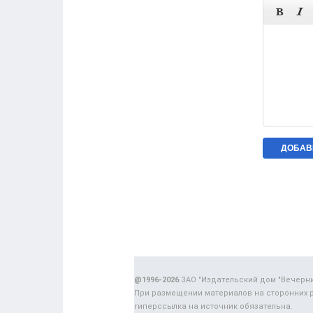


@1996-2026
ЗАО "Издательский дом "Вечерн
При размещении материалов на сторонних 
гиперссылка на источник обязательна.