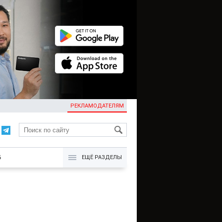
РЕКЛАМОДАТЕЛЯМ
KG
Б
ЕЩЁ РАЗДЕЛЫ