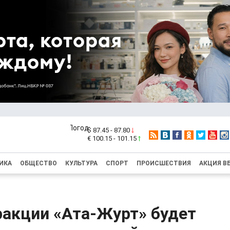
$ 87.45 - 87.80
€ 100.15 - 101.15
ИКА
ОБЩЕСТВО
КУЛЬТУРА
СПОРТ
ПРОИСШЕСТВИЯ
АКЦИЯ В
ракции «Ата-Журт» будет