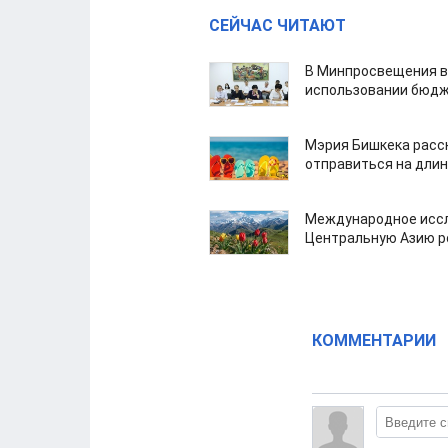
СЕЙЧАС ЧИТАЮТ
В Минпросвещения в
использовании бюдж
Мэрия Бишкека расс
отправиться на дли
Международное иссл
Центральную Азию р
КОММЕНТАРИИ