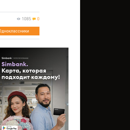
1085
0
Одноклассники