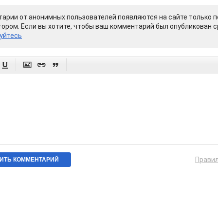
арии от анонимных пользователей появляются на сайте только п
ором. Если вы хотите, чтобы ваш комментарий был опубликован ср
уйтесь




Прави