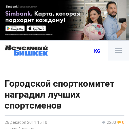
KG
Городской спорткомитет
наградил лучших
спортсменов
26 декабря 2011 15:10
2200
0
Гулиза Авазова