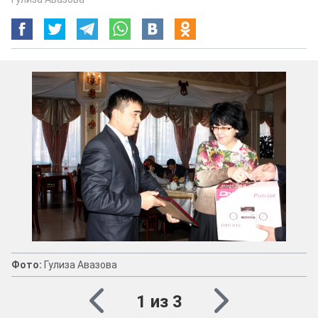
Фото:
Гулиза Авазова
1 из 3