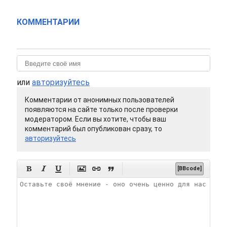
КОММЕНТАРИИ
или
авторизуйтесь
Комментарии от анонимных пользователей
появляются на сайте только после проверки
модератором. Если вы хотите, чтобы ваш
комментарий был опубликован сразу, то
авторизуйтесь






[BBcode]