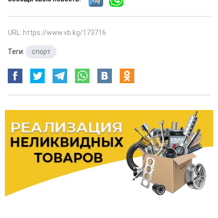
URL: https://www.vb.kg/173716
Теги:
спорт