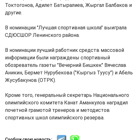
Токтогонов, Адилет Батыралиев, Жыргал Балбаков и
другие.
В номинации "Лучшая спортивная школа" выиграла
СДЮСШОР Ленинского района.
В номинации лучший работник средств массовой
информации были награждены спортивный
обозреватель газеты "Вечерний Бишкек" Вячеслав
Аникин, Бермет Нурубекова ("Кыргыз Туусу") и Абель
Жусубакунов (ОТРК).
Кроме того, генеральный секретарь Национального
олимпийского комитета Канат Аманкулов наградил
почетной грамотой тренеров и методистов
спортивных школ олимпийского резерва.
Сообщи свою новость: