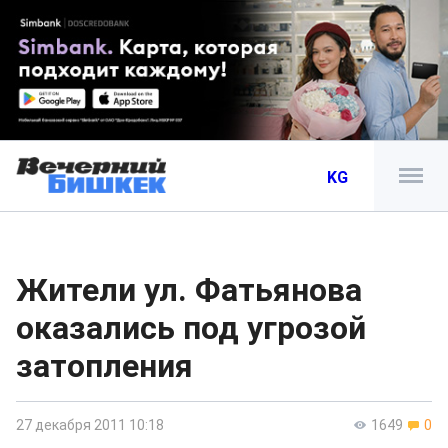
KG
Жители ул. Фатьянова
оказались под угрозой
затопления
27 декабря 2011 10:18
1649
0