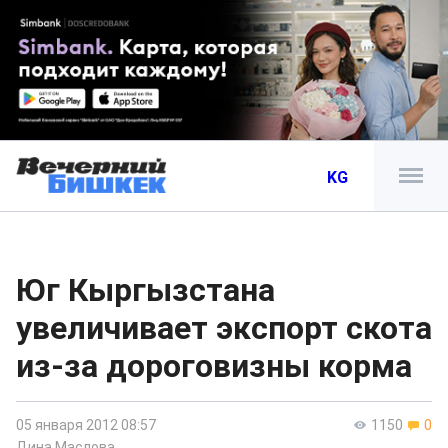
KG
Юг Кыргызстана
увеличивает экспорт скота
из-за дороговизны корма
05 января 2012 08:57
1150
0
Дина Маслова