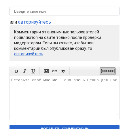
или
авторизуйтесь
Комментарии от анонимных пользователей
появляются на сайте только после проверки
модератором. Если вы хотите, чтобы ваш
комментарий был опубликован сразу, то
авторизуйтесь






[BBcode]