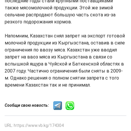
последние годы стали крупными поставщиками
также мясомолочной продукции. Этой же зимой
сельчане распродают большую часть скота из-за
резкого подорожания кормов.
Напомним, Казахстан снял запрет на экспорт готовой
молочной продукции из Кыргызстана, оставив в силе
ограничения по ввозу мяса. Казахстан уже вводил
запрет на ввоз мяса из Кыргызстана в связи со
вспышкой ящура в Чуйской и Баткенской областях в
2007 году. Частично ограничения были сняты в 2009-
м. Однако решения о полном снятии запрета с того
времени Казахстан так и не принимал.
Сообщи свою новость:
URL: https://www.vb.kg/174304