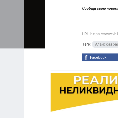
Сообщи свою ново
URL: https://www.vb
Теги:
Алайский ра
Facebook