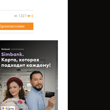
1327
0
Одноклассники