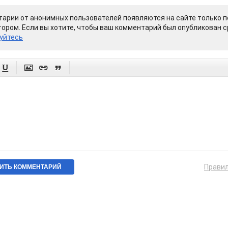
арии от анонимных пользователей появляются на сайте только п
ором. Если вы хотите, чтобы ваш комментарий был опубликован ср
уйтесь




Прави