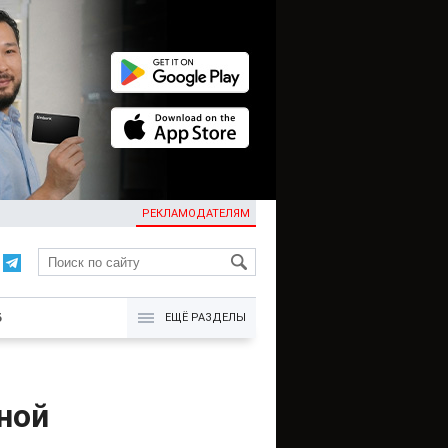
РЕКЛАМОДАТЕЛЯМ
KG
Б
ЕЩЁ РАЗДЕЛЫ
ной