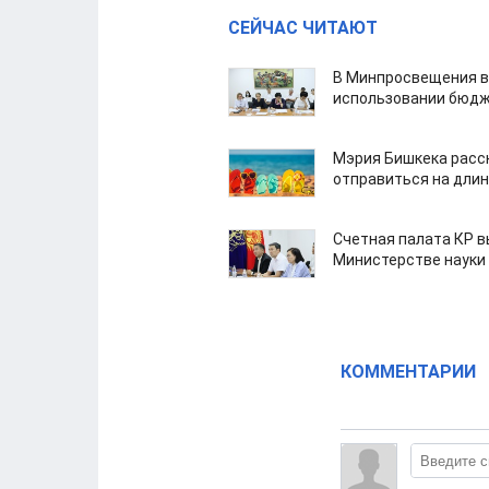
СЕЙЧАС ЧИТАЮТ
В Минпросвещения в
использовании бюдж
Мэрия Бишкека расс
отправиться на дли
Счетная палата КР в
Министерстве науки
КОММЕНТАРИИ