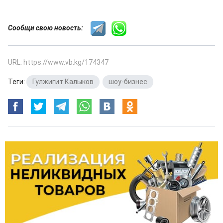
Сообщи свою новость:
URL: https://www.vb.kg/174347
Теги:
Гулжигит Калыков
,
шоу-бизнес