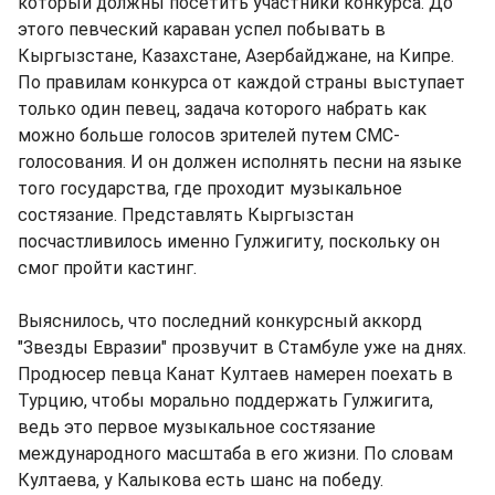
который должны посетить участники конкурса. До
этого певческий караван успел побывать в
Кыргызстане, Казахстане, Азербайджане, на Кипре.
По правилам конкурса от каждой страны выступает
только один певец, задача которого набрать как
можно больше голосов зрителей путем СМС-
голосования. И он должен исполнять песни на языке
того государства, где проходит музыкальное
состязание. Представлять Кыргызстан
посчастливилось именно Гулжигиту, поскольку он
смог пройти кастинг.
Выяснилось, что последний конкурсный аккорд
"Звезды Евразии" прозвучит в Стамбуле уже на днях.
Продюсер певца Канат Култаев намерен поехать в
Турцию, чтобы морально поддержать Гулжигита,
ведь это первое музыкальное состязание
международного масштаба в его жизни. По словам
Култаева, у Калыкова есть шанс на победу.