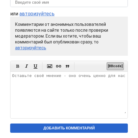
или
авторизуйтесь
Комментарии от анонимных пользователей
появляются на сайте только после проверки
модератором. Если вы хотите, чтобы ваш
комментарий был опубликован сразу, то
авторизуйтесь






[BBcode]