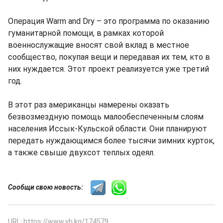
Операция Warm and Dry – это программа по оказанию
гуманитарной помощи, в рамках которой
военнослужащие вносят свой вклад в местное
сообщество, покупая вещи и передавая их тем, кто в
них нуждается. Этот проект реализуется уже третий
год.
В этот раз американцы намерены оказать
безвозмездную помощь малообеспеченным слоям
населения Иссык-Кульской области. Они планируют
передать нуждающимся более тысячи зимних курток,
а также свыше двухсот теплых одеял.
Сообщи свою новость:
URL: https://www.vb.kg/174579