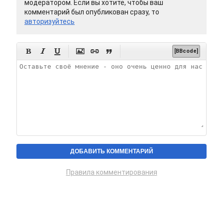
модератором. Если вы хотите, чтобы ваш
комментарий был опубликован сразу, то
авторизуйтесь






[BBcode]
Правила комментирования