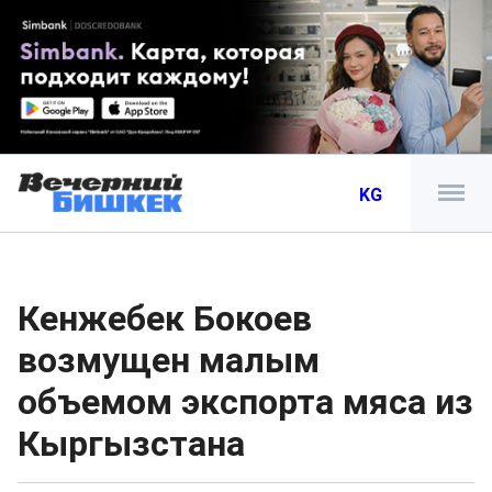
KG
Кенжебек Бокоев
возмущен малым
объемом экспорта мяса из
Кыргызстана