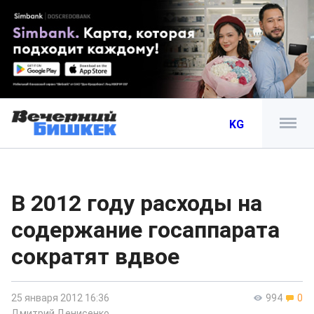
KG
В 2012 году расходы на
содержание госаппарата
сократят вдвое
25 января 2012 16:36
994
0
Дмитрий Денисенко