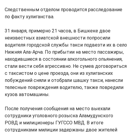
Следственным отделом проводится расследование
по факту хулиганства.
31 января, примерно 21 часов, в Бишкеке двое
неизвестных азиатской внешности попросили
водителя городской службы такси подвезти их в село
Нижняя Ала-Арча. По прибытии на место пассажиры,
находившиеся в состоянии алкогольного опьянения,
стали вести себя агрессивно. Не сумев договориться
с таксистом о цене проезда, они из хулиганских
побуждений сняли и отобрали шашку такси, нанесли
телесные повреждения водителю, также повредили
кузов автомашины.
После получения сообщения на место выехали
сотрудники уголовного розыска Аламудунского
РОВД и милиционеры ГУГССО МВД. В итоге
сотрудниками милиции задержаны двое жителей