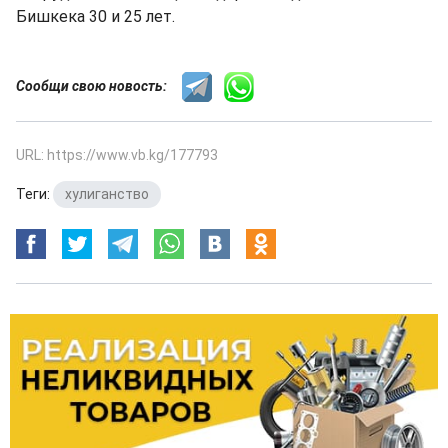
Бишкека 30 и 25 лет.
Сообщи свою новость:
URL: https://www.vb.kg/177793
Теги:
хулиганство