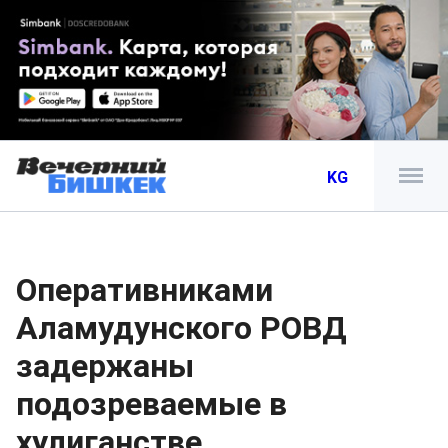
KG
Оперативниками
Аламудунского РОВД
задержаны
подозреваемые в
хулиганстве