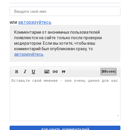
или
авторизуйтесь
Комментарии от анонимных пользователей
появляются на сайте только после проверки
модератором. Если вы хотите, чтобы ваш
комментарий был опубликован сразу, то
авторизуйтесь






[BBcode]