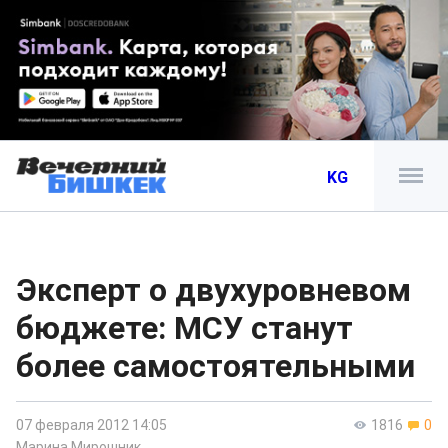
KG
Эксперт о двухуровневом
бюджете: МСУ станут
более самостоятельными
07 февраля 2012 14:05
1816
0
Марина Мирошник