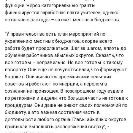
функции. Через категориальные гранты
финансируется заработная плата учителей, однако
остальные расходы – за счет местных бюджетов.
"У правительства есть план мероприятий по
укреплению местных бюджетов, скорее всего
работа будет продолжаться. Шаг за шагом, вплоть до
обучения работников айылных округов. Сказать, что
все готовы – неправильно. Не все готовы к такому
повороту. Они еще не почувствовали, что формируют
бюджет. Они являются преемниками сельских
советов и работают по инерции, а перелом в
сознании не произошел. В позапрошлом году ездили
по регионами и видели, что большая часть не готова к
процедурам. Они даже не знают своих полномочий по
бюджету, а это важная составная часть в
деятельности любого органа. Главы айылных округов
привыкли выполнять распоряжения сверху", -