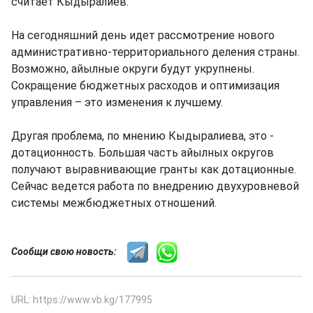
считает Кыдыралиев.
На сегодняшний день идет рассмотрение нового
административно-территориального деления страны.
Возможно, айылные округи будут укрупнены.
Сокращение бюджетных расходов и оптимизация
управления – это изменения к лучшему.
Другая проблема, по мнению Кыдыралиева, это -
дотационность. Большая часть айылных округов
получают выравнивающие гранты как дотационные.
Сейчас ведется работа по внедрению двухуровневой
системы межбюджетных отношений.
Сообщи свою новость:
URL: https://www.vb.kg/177995