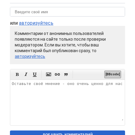
или
авторизуйтесь
Комментарии от анонимных пользователей
появляются на сайте только после проверки
модератором. Если вы хотите, чтобы ваш
комментарий был опубликован сразу, то
авторизуйтесь






[BBcode]