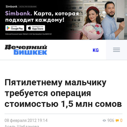
KG
Пятилетнему мальчику
требуется операция
стоимостью 1,5 млн сомов
08 февраля 2012 19:14
906
0
Асель Шабданова