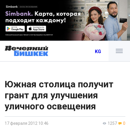
KG
Южная столица получит
грант для улучшения
уличного освещения
17 февраля 2012 10:46
1257
0