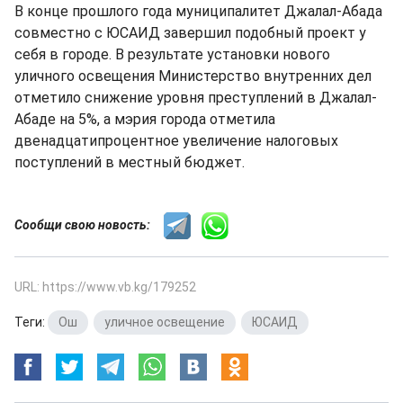
В конце прошлого года муниципалитет Джалал-Абада
совместно с ЮСАИД завершил подобный проект у
себя в городе. В результате установки нового
уличного освещения Министерство внутренних дел
отметило снижение уровня преступлений в Джалал-
Абаде на 5%, а мэрия города отметила
двенадцатипроцентное увеличение налоговых
поступлений в местный бюджет.
Сообщи свою новость:
URL: https://www.vb.kg/179252
Теги:
Ош
,
уличное освещение
,
ЮСАИД