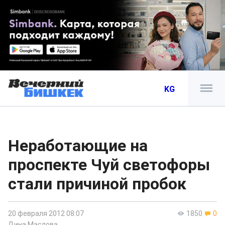
KG
Неработающие на
проспекте Чуй светофоры
стали причиной пробок
20 февраля 2012 08:07
1850
0
Дина Маслова