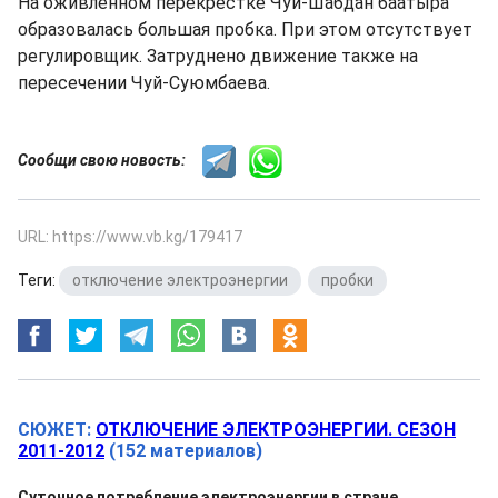
На оживленном перекрестке Чуй-Шабдан баатыра
образовалась большая пробка. При этом отсутствует
регулировщик. Затруднено движение также на
пересечении Чуй-Суюмбаева.
Сообщи свою новость:
URL: https://www.vb.kg/179417
Теги:
отключение электроэнергии
,
пробки
СЮЖЕТ:
ОТКЛЮЧЕНИЕ ЭЛЕКТРОЭНЕРГИИ. СЕЗОН
2011-2012
(152 материалов)
Суточное потребление электроэнергии в стране