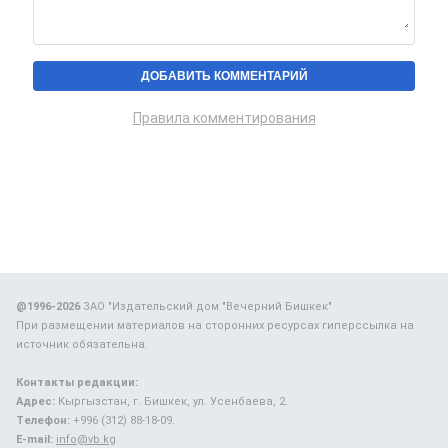
Правила комментирования
@1996-2026
ЗАО "Издательский дом "Вечерний Бишкек"
При размещении материалов на сторонних ресурсах гиперссылка на
источник обязательна.
Контакты редакции:
Адрес:
Кыргызстан, г. Бишкек, ул. Усенбаева, 2.
Телефон:
+996 (312) 88-18-09.
E-mail:
info@vb.kg