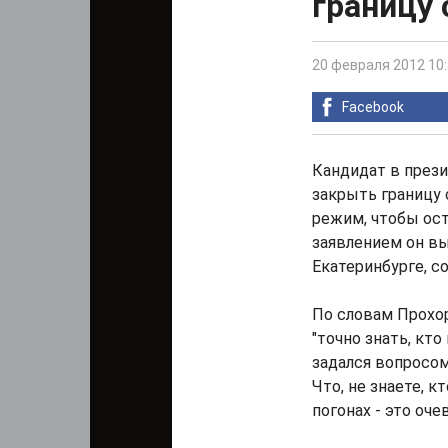
границу 
20 февраля 2012 10
Facebook
Кандидат в през
закрыть границу 
режим, чтобы ост
заявлением он вы
Екатеринбурге, с
По словам Прохо
"точно знать, кто
задался вопросом
Что, не знаете, 
погонах - это оче