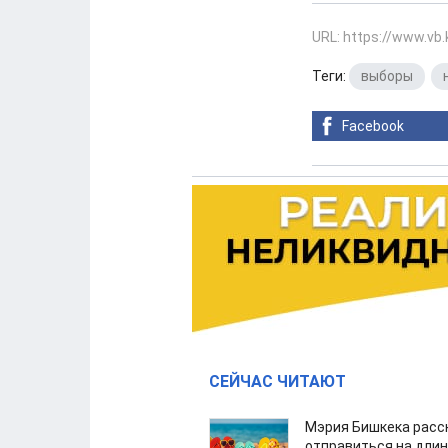
URL: https://www.vb
Теги:
выборы
,
Facebook
СЕЙЧАС ЧИТАЮТ
Мэрия Бишкека расс
отправиться на дли