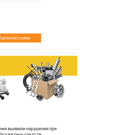
Одноклассники
ия выявили нарушения при
 бюджетных средств