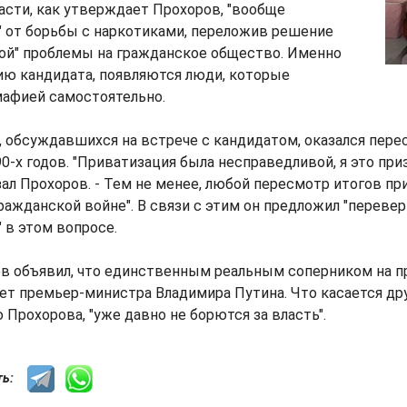
сти, как утверждает Прохоров, "вообще
" от борьбы с наркотиками, переложив решение
ной" проблемы на гражданское общество. Именно
ию кандидата, появляются люди, которые
мафией самостоятельно.
, обсуждавшихся на встрече с кандидатом, оказался пере
0-х годов. "Приватизация была несправедливой, я это приз
азал Прохоров. - Тем не менее, любой пересмотр итогов п
ражданской войне". В связи с этим он предложил "перевер
" в этом вопросе.
ов объявил, что единственным реальным соперником на п
ет премьер-министра Владимира Путина. Что касается др
 Прохорова, "уже давно не борются за власть".
сть: