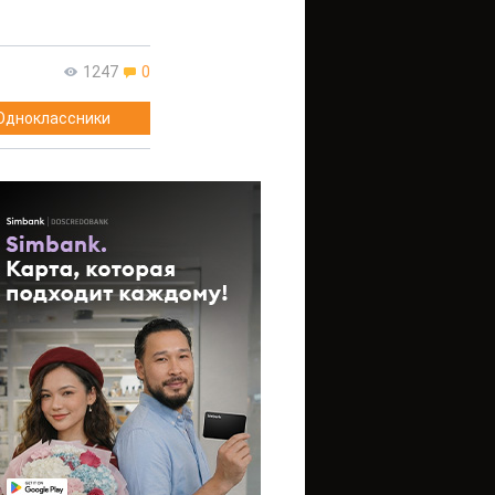
1247
0
Одноклассники