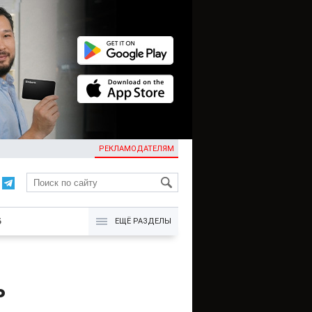
РЕКЛАМОДАТЕЛЯМ
KG
Б
ЕЩЁ РАЗДЕЛЫ
ь