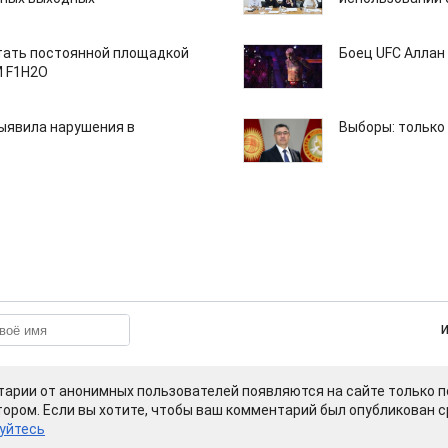
тать постоянной площадкой
Боец UFC Аллан 
M F1H2O
ыявила нарушения в
Выборы: только
арии от анонимных пользователей появляются на сайте только п
ором. Если вы хотите, чтобы ваш комментарий был опубликован ср
уйтесь