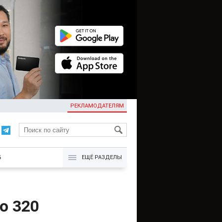
РЕКЛАМОДАТЕЛЯМ
KG
Б
ЕЩЁ РАЗДЕЛЫ
о 320