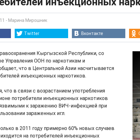
ребителей инъекционных нар
:11
-
Марина Мирошник
Twitter
Вконтакте
равоохранения Кыргызской Республики, со
е Управления ООН по наркотикам и
общает, что в Центральной Азии насчитывается
ебителей инъекционных наркотиков.
, что в связи с возрастанием употребления
гионе потребители инъекционных наркотиков
уязвимыми к заражению ВИЧ-инфекцией при
льзовании зараженных игл.
олько в 2011 году примерно 60% новых случаев
иходится на потребителей инъекционных