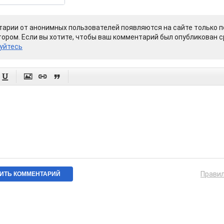
арии от анонимных пользователей появляются на сайте только п
ором. Если вы хотите, чтобы ваш комментарий был опубликован ср
уйтесь




Прави