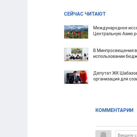
СЕЙЧАС ЧИТАЮТ
Международное иссл
Центральную Азию р
В Минпросвещения в
использовании бюдж
Депутат ЖК Шабазов
организация для со
КОММЕНТАРИИ