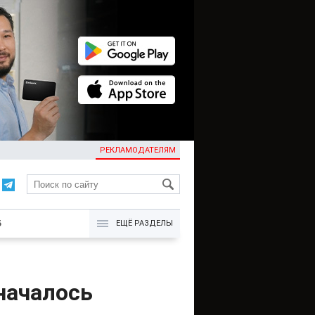
РЕКЛАМОДАТЕЛЯМ
KG
Б
ЕЩЁ РАЗДЕЛЫ
началось