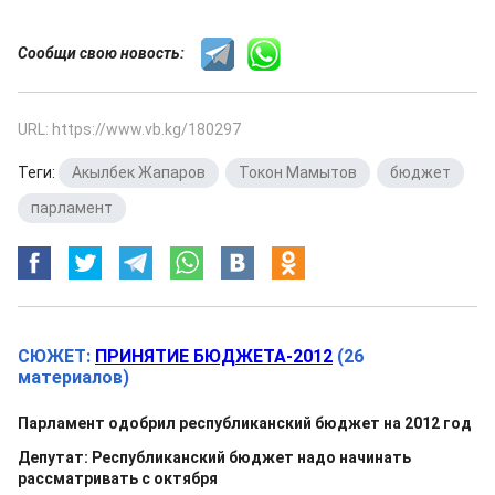
Сообщи свою новость:
URL: https://www.vb.kg/180297
Теги:
Акылбек Жапаров
,
Токон Мамытов
,
бюджет
,
парламент
СЮЖЕТ:
ПРИНЯТИЕ БЮДЖЕТА-2012
(26
материалов)
Парламент одобрил республиканский бюджет на 2012 год
Депутат: Республиканский бюджет надо начинать
рассматривать с октября