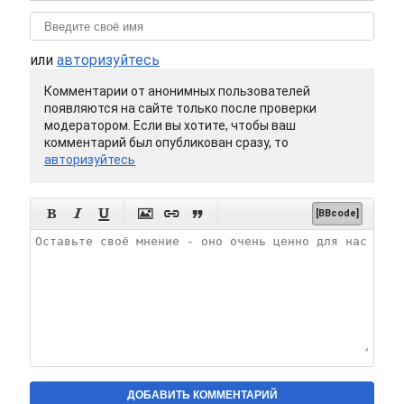
или
авторизуйтесь
Комментарии от анонимных пользователей
появляются на сайте только после проверки
модератором. Если вы хотите, чтобы ваш
комментарий был опубликован сразу, то
авторизуйтесь






[BBcode]