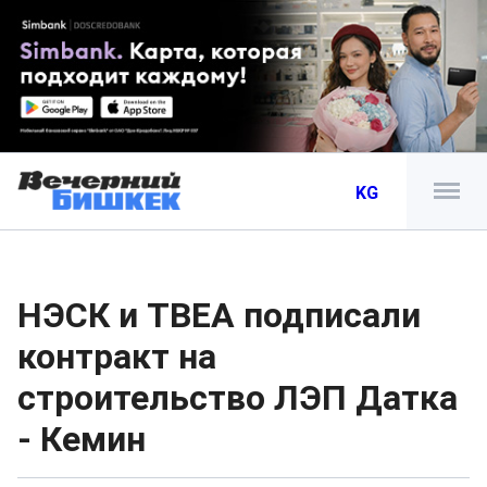
KG
НЭСК и TBEA подписали
контракт на
строительство ЛЭП Датка
- Кемин