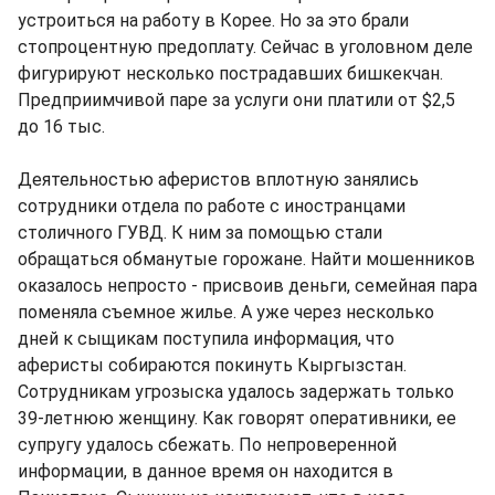
устроиться на работу в Корее. Но за это брали
стопроцентную предоплату. Сейчас в уголовном деле
фигурируют несколько пострадавших бишкекчан.
Предприимчивой паре за услуги они платили от $2,5
до 16 тыс.
Деятельностью аферистов вплотную занялись
сотрудники отдела по работе с иностранцами
столичного ГУВД. К ним за помощью стали
обращаться обманутые горожане. Найти мошенников
оказалось непросто - присвоив деньги, семейная пара
поменяла съемное жилье. А уже через несколько
дней к сыщикам поступила информация, что
аферисты собираются покинуть Кыргызстан.
Сотрудникам угрозыска удалось задержать только
39-летнюю женщину. Как говорят оперативники, ее
супругу удалось сбежать. По непроверенной
информации, в данное время он находится в