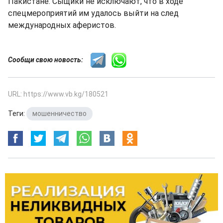
Пакистане. Сыщики не исключают, что в ходе
спецмероприятий им удалось выйти на след
международных аферистов.
Сообщи свою новость:
URL: https://www.vb.kg/180521
Теги:
мошенничество