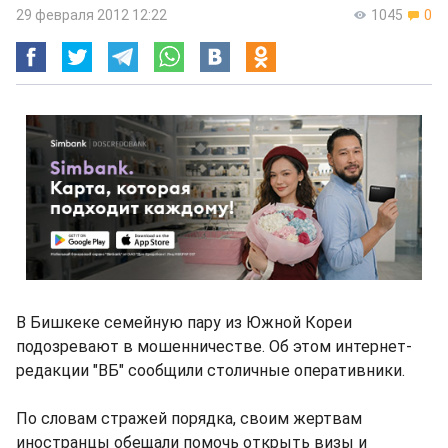
29 февраля 2012 12:22
1045
0
В Бишкеке семейную пару из Южной Кореи
подозревают в мошенничестве. Об этом интернет-
редакции "ВБ" сообщили столичные оперативники.
По словам стражей порядка, своим жертвам
иностранцы обещали помочь открыть визы и