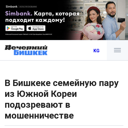
KG
В Бишкеке семейную пару
из Южной Кореи
подозревают в
мошенничестве