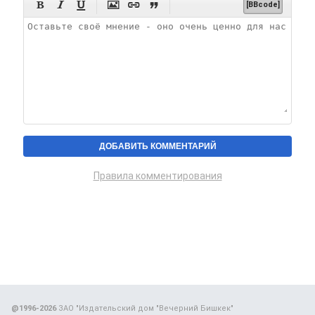






[BBcode]
Правила комментирования
@1996-2026
ЗАО "Издательский дом "Вечерний Бишкек"