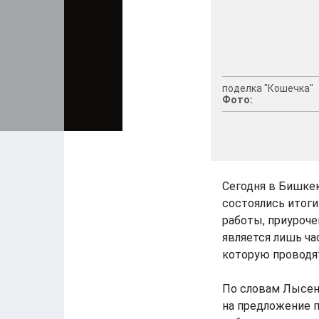
поделка "Кошечка"
Фото:
Сегодня в Бишке
состоялись итоги
работы, приуроче
является лишь ча
которую проводят
По словам Лысен
на предложение п