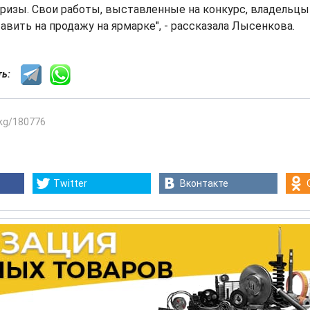
изы. Свои работы, выставленные на конкурс, владельцы
авить на продажу на ярмарке", - рассказала Лысенкова.
сть:
.kg/180776
Twitter
Вконтакте