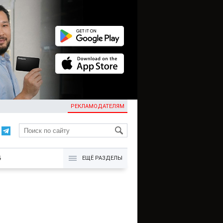
РЕКЛАМОДАТЕЛЯМ
KG
Б
ЕЩЁ РАЗДЕЛЫ