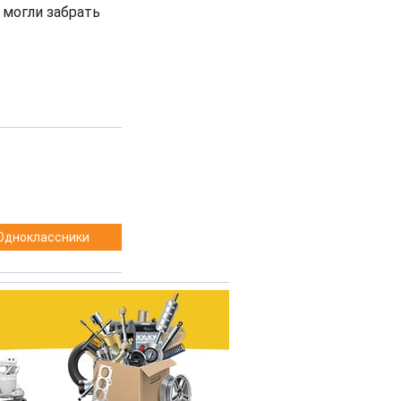
 могли забрать
Одноклассники