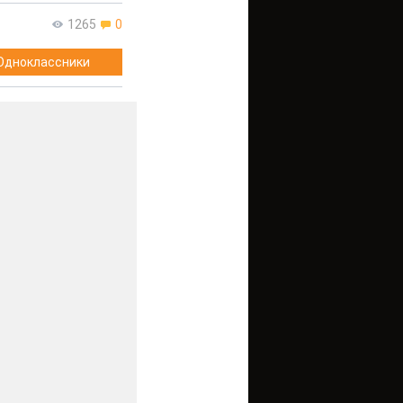
1265
0
Одноклассники