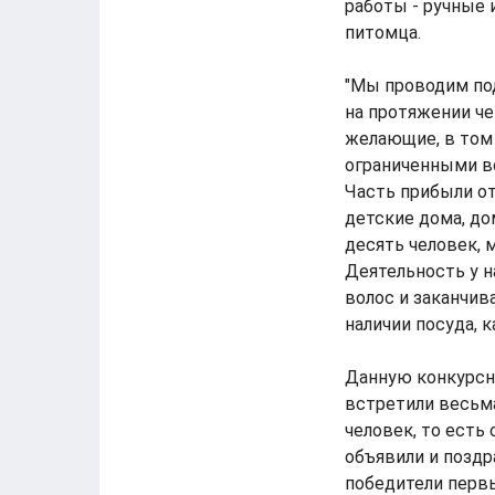
работы - ручные
питомца.
"Мы проводим под
на протяжении че
желающие, в том 
ограниченными в
Часть прибыли от 
детские дома, д
десять человек, 
Деятельность у н
волос и заканчив
наличии посуда, 
Данную конкурсн
встретили весьма
человек, то есть 
объявили и поздр
победители первы