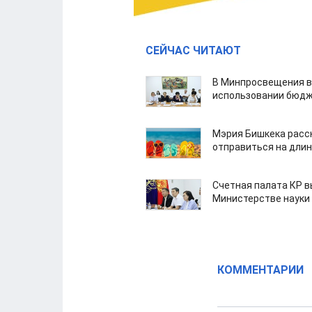
СЕЙЧАС ЧИТАЮТ
В Минпросвещения в
использовании бюдж
Мэрия Бишкека расс
отправиться на дли
Счетная палата КР в
Министерстве науки
КОММЕНТАРИИ