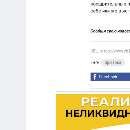
поощрительные пр
себе или же выст
Сообщи свою ново
URL: https://www.vb
Теги:
ярмарка
Facebook