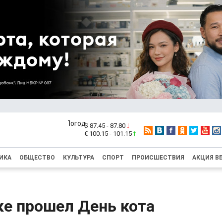
$ 87.45 - 87.80
€ 100.15 - 101.15
ИКА
ОБЩЕСТВО
КУЛЬТУРА
СПОРТ
ПРОИСШЕСТВИЯ
АКЦИЯ В
ке прошел День кота