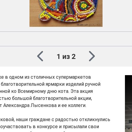
поделка "Кошечка"
1 из 2
ке в одном из столичных супермаркетов
 благотворительной ярмарки изделий ручной
нной ко Всемирному дню кота. Эта акция
стью большой благотворительной акции,
 Александра Лысенкова и ее коллеги.
ковой, наши граждане с радостью откликнулись
оучаствовать в конкурсе и присылали свои