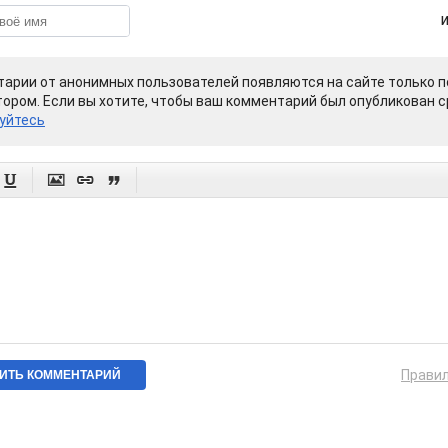
арии от анонимных пользователей появляются на сайте только п
ором. Если вы хотите, чтобы ваш комментарий был опубликован ср
уйтесь




Прави