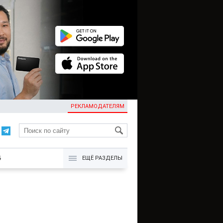
РЕКЛАМОДАТЕЛЯМ
KG
Б
ЕЩЁ РАЗДЕЛЫ