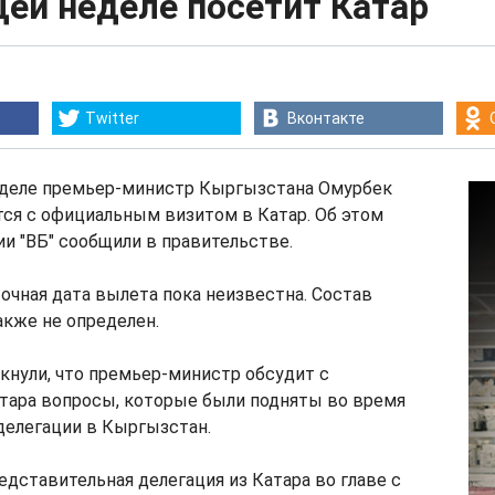
ей неделе посетит Катар
Twitter
Вконтакте
деле премьер-министр Кыргызстана Омурбек
ся с официальным визитом в Катар. Об этом
и "ВБ" сообщили в правительстве.
точная дата вылета пока неизвестна. Состав
акже не определен.
кнули, что премьер-министр обсудит с
тара вопросы, которые были подняты во время
делегации в Кыргызстан.
едставительная делегация из Катара во главе с