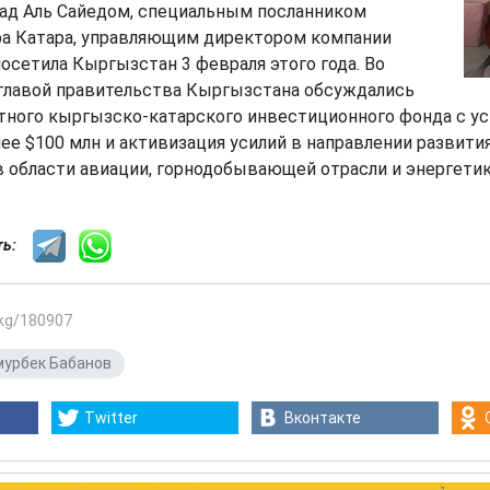
д Аль Сайедом, специальным посланником
а Катара, управляющим директором компании
посетила Кыргызстан 3 февраля этого года. Во
 главой правительства Кыргызстана обсуждались
тного кыргызско-катарского инвестиционного фонда с у
ее $100 млн и активизация усилий в направлении развития
 области авиации, горнодобывающей отрасли и энергетик
сть:
.kg/180907
урбек Бабанов
Twitter
Вконтакте