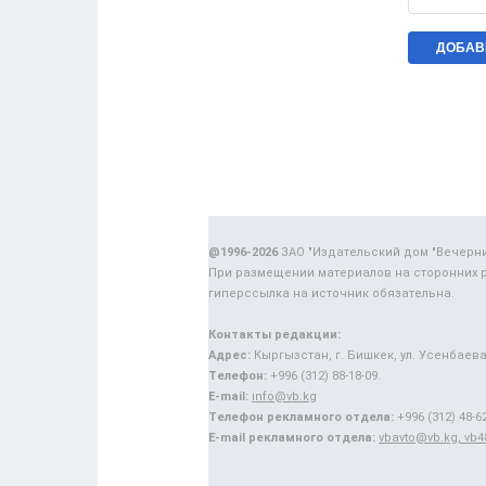
@1996-2026
ЗАО "Издательский дом "Вечерн
При размещении материалов на сторонних 
гиперссылка на источник обязательна.
Контакты редакции:
Адрес:
Кыргызстан, г. Бишкек, ул. Усенбаева,
Телефон:
+996 (312) 88-18-09.
E-mail:
info@vb.kg
Телефон рекламного отдела:
+996 (312) 48-62
E-mail рекламного отдела:
vbavto@vb.kg, vb