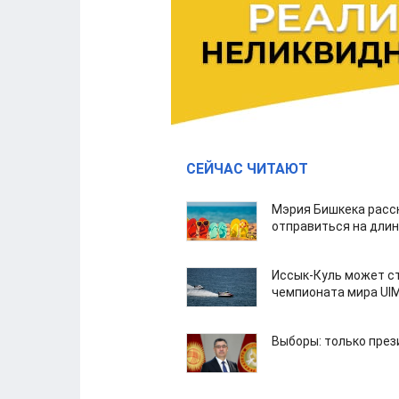
СЕЙЧАС ЧИТАЮТ
Мэрия Бишкека расс
отправиться на дли
Иссык-Куль может с
чемпионата мира UI
Выборы: только през