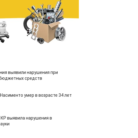
ия выявили нарушения при
 бюджетных средств
Насименто умер в возрасте 34 лет
 КР выявила нарушения в
ауки