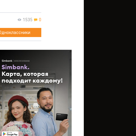
1535
0
Одноклассники